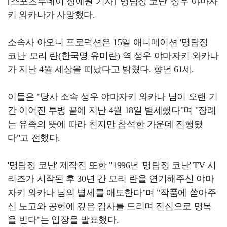
[스포츠투데이 정예원 기자] '명탐정 코난' 성우 야마자
키 와카나가 사망했다.
소속사 아오니 프로덕션은 15일 애니메이션 '명탐정
코난' 모리 란(한국명 유미란) 역 성우 야마자키 와카나
가 지난 4월 세상을 떠났다고 밝혔다. 향년 61세.
이들은 "당사 소속 성우 야마자키 와카나 님이 오랜 기
간 이어진 투병 끝에 지난 4월 18일 별세했다"며 "장례
는 유족의 뜻에 따라 친지만 참석한 가운데 진행됐
다"고 전했다.
'명탐정 코난' 제작진 또한 "1996년 '명탐정 코난' TV 시
리즈가 시작된 후 30년 간 모리 란을 연기해주신 야마
자키 와카나 님의 별세를 애도한다"며 "작품에 쏟아주
신 노고와 공헌에 깊은 감사를 드리며 진심으로 명복
을 빈다"는 입장을 발표했다.