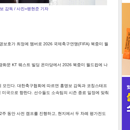
보 감독 / 사진=팽현준 기자
3
보호가 최정예 멤버로 2026 국제축구연맹(FIFA) 북중미 월
인
광화문 KT 웨스트 빌딩 온마당에서 2026 북중미 월드컵에 나
만에 모인다. 대한축구협회에 따르면 홍명보 감독과 코칭스태프
8일 미국으로 향한다. 선수들도 소속팀의 시즌 종료 일정에 맞춰
주 동안 사전 캠프를 진행하고, 현지에서 두 차례 평가전도