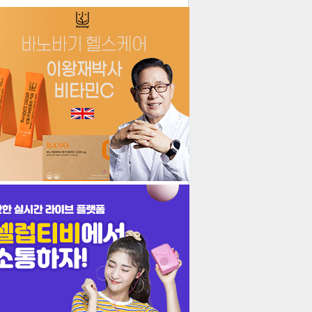
더보기
기포토