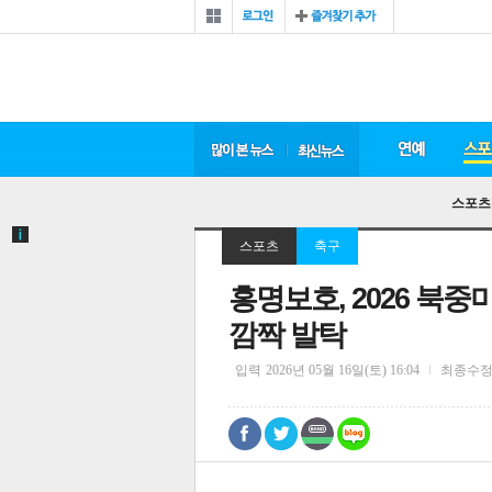
스포츠
스포츠
축구
홍명보호, 2026 북
깜짝 발탁
입력
2026년 05월 16일(토) 16:04
최종수
0