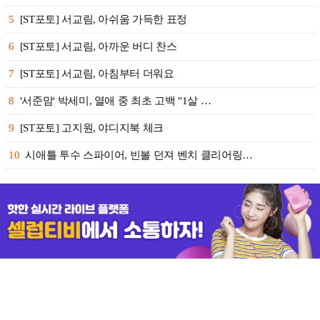
5
[ST포토] 서교림, 아쉬움 가득한 표정
6
[ST포토] 서교림, 아까운 버디 찬스
7
[ST포토] 서교림, 아침부터 더워요
8
'서준맘' 박세미, 열애 중 최초 고백 "1살 …
9
[ST포토] 고지원, 야디지북 체크
10
시애틀 투수 스파이어, 빈볼 던져 벤치 클리어링…