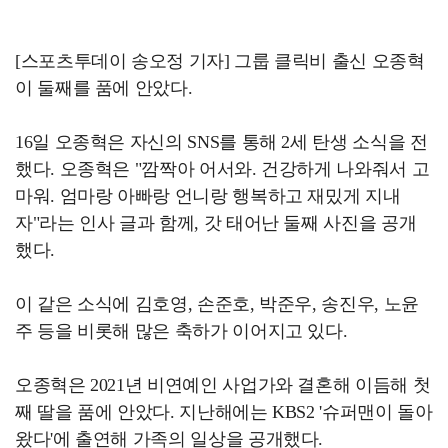
[스포츠투데이 송오정 기자] 그룹 클릭비 출신 오종혁
이 둘째를 품에 안았다.
16일 오종혁은 자신의 SNS를 통해 2세 탄생 소식을 전
했다. 오종혁은 "깜짝아 어서와. 건강하게 나와줘서 고
마워. 엄마랑 아빠랑 언니랑 행복하고 재밌게 지내
자"라는 인사 글과 함께, 갓 태어난 둘째 사진을 공개
했다.
이 같은 소식에 김호영, 손준호, 박준우, 송진우, 노윤
주 등을 비롯해 많은 축하가 이어지고 있다.
오종혁은 2021년 비연예인 사업가와 결혼해 이듬해 첫
째 딸을 품에 안았다. 지난해에는 KBS2 '슈퍼맨이 돌아
왔다'에 출연해 가족의 일상을 공개했다.