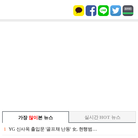
실시간 HOT 뉴스
가장
많이
본 뉴스
1
YG 신사옥 출입문 '골프채 난동' 女, 현행범…