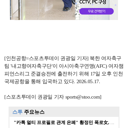
[인천공항=스포츠투데이 권광일 기자] 북한 여자축구
팀 '내고향여자축구단'이 아시아축구연맹(AFC) 여자챔
피언스리그 준결승전에 출전하기 위해 17일 오후 인천
국제공항을 통해 입국하고 있다. 2026.05.17.
[스포츠투데이 권광일 기자 sports@stoo.com]
스투
주요뉴스
"카톡 멀티 프로필로 관계 은폐" 황정민 폭로女, 문자…