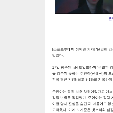
은
체
인
[스포츠투데이 정예원 기자] '은밀한 
맞았다.
17일 방송된 tvN 토일드라마 '은밀한
을 감추지 못하는 주인아(신혜선)의 모습
전국 평균 7.9% 최고 9.1%를 기록하
주인아는 직원 보호 차원이었다고 애써
감정 변화를 직감했다. 주인아는 점차 
이별 당시 진심을 숨긴 채 마음에도 없
고백했다. 이에 노기준은 빗소리와 심장