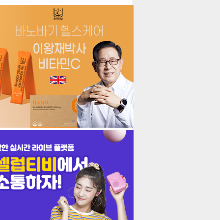
더보기
기포토