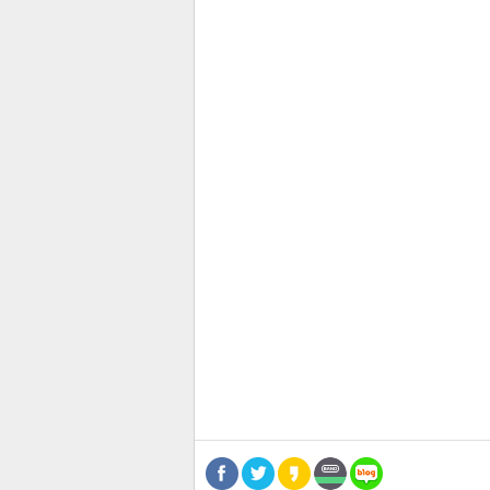
공유
유
로그
관련뉴스