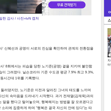
밀한 감사 / 사진=tvN 캡처
감사' 신혜선과 공명이 서로의 진심을 확인하며 관계의 전환점을
치
터
 감사' 8회에서는 피습을 당한 노기준(공명) 곁을 지키며 불안함
이 그려졌다. 닐슨코리아 기준 수도권 평균 7.9% 최고 9.3%,
며 동시간대 1위를 기록했다.
 둘러댔지만, 노기준은 이전과 달라진 그녀의 태도를 느끼며
자신의 속마음을 드러내기 시작했다. 과거 전재열(김재욱)과의
는 말을 했다고 털어놓으며, 행복해지는 방법을 잘 모르겠다고
 소리에 집중하게 하며 "행복은 결국 자신의 안에 있다"는 따