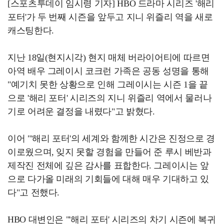
[스포츠투데이 임시령 기자] HBO 드라마 시리즈 '해리
포터'가 두 번째 시즌을 앞두고 지니 위즐리 역을 새로
캐스팅한다.
지난 18일(현지시각) 현지 매체 버라이어티에 따르면
아역 배우 그레이시 코크런 가족은 공동 성명을 통해
"예기치 못한 상황으로 인해 그레이시는 시즌 1을 끝
으로 '해리 포터' 시리즈의 지니 위즐리 역에서 물러나
기로 어려운 결정을 내렸다"고 밝혔다.
이어 "'해리 포터'의 세계와 함께한 시간은 진정으로 경
이로웠으며, 잊지 못할 경험을 만들어 준 루시 베반과
제작진 전체에 깊은 감사를 표합한다. 그레이시는 앞
으로 다가올 미래의 기회들에 대해 매우 기대하고 있
다"고 전했다.
HBO 대변인은 "'해리 포터' 시리즈의 차기 시즌에 복귀