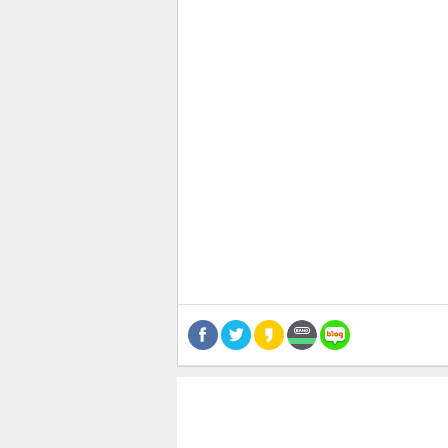
관련뉴스
공유
유
로그