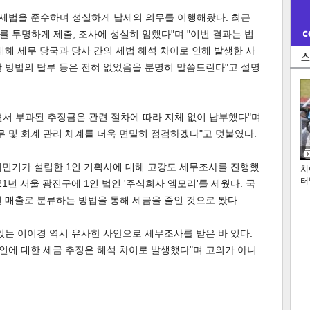
 세법을 준수하며 성실하게 납세의 의무를 이행해왔다. 최근
 투명하게 제출, 조사에 성실히 임했다"며 "이번 결과는 법
대해 세무 당국과 당사 간의 세법 해석 차이로 인해 발생한 사
 방법의 탈루 등은 전혀 없었음을 분명히 말씀드린다"고 설명
서 부과된 추징금은 관련 절차에 따라 지체 없이 납부했다"며
무 및 회계 관리 체계를 더욱 면밀히 점검하겠다"고 덧붙였다.
이민기가 설립한 1인 기획사에 대해 고강도 세무조사를 진행했
치
터
21년 서울 광진구에 1인 법인 '주식회사 엠모리'를 세웠다. 국
 매출로 분류하는 방법을 통해 세금을 줄인 것으로 봤다.
있는 이이경 역시 유사한 사안으로 세무조사를 받은 바 있다.
인에 대한 세금 추징은 해석 차이로 발생했다"며 고의가 아니