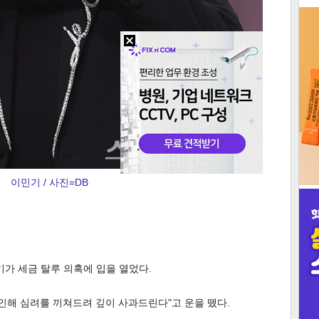
3
인
이민기 / 사진=DB
기가 세금 탈루 의혹에 입을 열었다.
 인해 심려를 끼쳐드려 깊이 사과드린다"고 운을 뗐다.