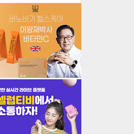
더보기
기포토