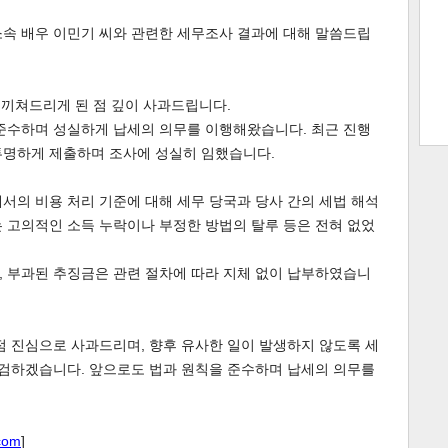
소속 배우 이민기 씨와 관련한 세무조사 결과에 대해 말씀드립
트 크
트 축
사
하기
보기
를 끼쳐드리게 된 점 깊이 사과드립니다.
스
 준수하며 성실하게 납세의 의무를 이행해왔습니다. 최근 진행
투명하게 제출하며 조사에 성실히 임했습니다.
서의 비용 처리 기준에 대해 세무 당국과 당사 간의 세법 해석
 고의적인 소득 누락이나 부정한 방법의 탈루 등은 전혀 없었
, 부과된 추징금은 관련 절차에 따라 지체 없이 납부하였습니
점 진심으로 사과드리며, 향후 유사한 일이 발생하지 않도록 세
점검하겠습니다. 앞으로도 법과 원칙을 준수하며 납세의 의무를
com
]