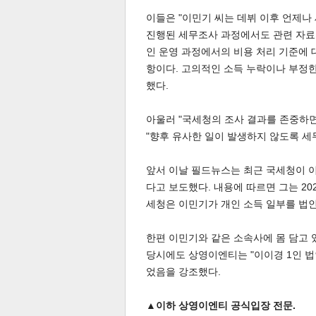
이들은 "이민기 씨는 데뷔 이후 언제나
진행된 세무조사 과정에서도 관련 자료를
인 운영 과정에서의 비용 처리 기준에 
항이다. 고의적인 소득 누락이나 부정한
했다.
체
인
아울러 "국세청의 조사 결과를 존중하면
"향후 유사한 일이 발생하지 않도록 세
앞서 이날 필드뉴스는 최근 국세청이 
다고 보도했다. 내용에 따르면 그는 20
세청은 이민기가 개인 소득 일부를 법인
한편 이민기와 같은 소속사에 몸 담고 
당시에도 상영이엔티는 "이이경 1인 법
었음을 강조했다.
▲이하 상영이엔티 공식입장 전문.