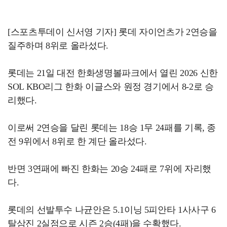
[스포츠투데이 신서영 기자] 롯데 자이언츠가 2연승을
질주하며 8위로 올라섰다.
롯데는 21일 대전 한화생명볼파크에서 열린 2026 신한
SOL KBO리그 한화 이글스와 원정 경기에서 8-2로 승
리했다.
이로써 2연승을 달린 롯데는 18승 1무 24패를 기록, 종
전 9위에서 8위로 한 계단 올라섰다.
반면 3연패에 빠진 한화는 20승 24패로 7위에 자리했
다.
롯데의 선발투수 나균안은 5.1이닝 5피안타 1사사구 6
탈삼진 2실점으로 시즌 2승(4패)을 수확했다.