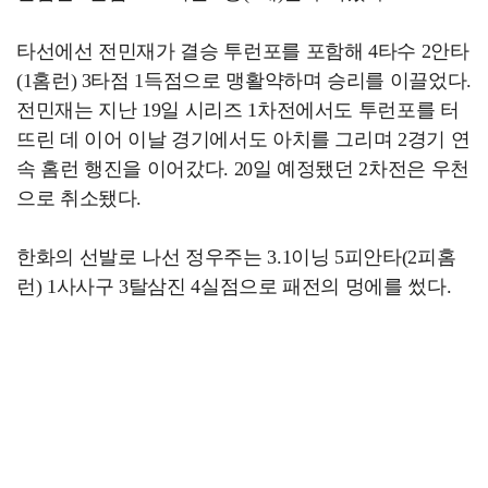
타선에선 전민재가 결승 투런포를 포함해 4타수 2안타
(1홈런) 3타점 1득점으로 맹활약하며 승리를 이끌었다.
전민재는 지난 19일 시리즈 1차전에서도 투런포를 터
뜨린 데 이어 이날 경기에서도 아치를 그리며 2경기 연
속 홈런 행진을 이어갔다. 20일 예정됐던 2차전은 우천
으로 취소됐다.
한화의 선발로 나선 정우주는 3.1이닝 5피안타(2피홈
런) 1사사구 3탈삼진 4실점으로 패전의 멍에를 썼다.