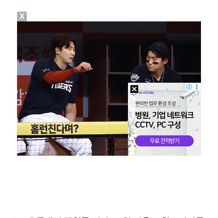
X
[ST포토] 오픈트레이닝 나서는 이강인
[ST포토] 이강인 보는 토마르마
[ST포토] 이강인, 달리는 슛돌이
[ST포토] 이강인, 이적 후 팬들 앞에서 첫 일정
[ST포토] 이강인, 환하게 웃으며