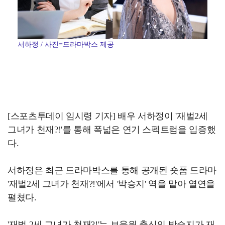
서하정 / 사진=드라마박스 제공
[스포츠투데이 임시령 기자] 배우 서하정이 '재벌2세
그녀가 천재?!'를 통해 폭넓은 연기 스펙트럼을 입증했
다.
서하정은 최근 드라마박스를 통해 공개된 숏폼 드라마
'재벌2세 그녀가 천재?!'에서 '박승지' 역을 맡아 열연을
펼쳤다.
'재벌 2세 그녀가 천재?!'는 보육원 출신의 박승지가 재