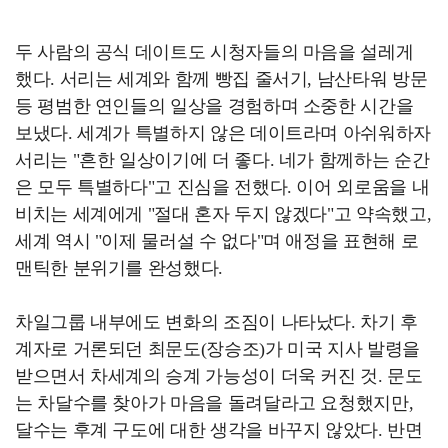
두 사람의 공식 데이트도 시청자들의 마음을 설레게
했다. 서리는 세계와 함께 빵집 줄서기, 남산타워 방문
등 평범한 연인들의 일상을 경험하며 소중한 시간을
보냈다. 세계가 특별하지 않은 데이트라며 아쉬워하자
서리는 "흔한 일상이기에 더 좋다. 네가 함께하는 순간
은 모두 특별하다"고 진심을 전했다. 이어 외로움을 내
비치는 세계에게 "절대 혼자 두지 않겠다"고 약속했고,
세계 역시 "이제 물러설 수 없다"며 애정을 표현해 로
맨틱한 분위기를 완성했다.
차일그룹 내부에도 변화의 조짐이 나타났다. 차기 후
계자로 거론되던 최문도(장승조)가 미국 지사 발령을
받으면서 차세계의 승계 가능성이 더욱 커진 것. 문도
는 차달수를 찾아가 마음을 돌려달라고 요청했지만,
달수는 후계 구도에 대한 생각을 바꾸지 않았다. 반면