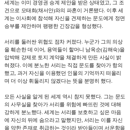
세계는 이미 경영권 승계 제안을 받은 상태였고, 그 조
건으로 모태희(채서안)와의 파혼이 거론됐다. 이후 세
계는 이사회에 참석해 자신을 견제하는 문도에게 정면
승부를 제안하며 팽팽한 긴장감을 형성했다.
서리를 둘러싼 위협도 점차 커졌다. 누군가 그의 의상
을 훼손한 데 이어, 용역들이 할머니 남옥순(김해숙)을
압박해 강제로 토지 계약을 체결하게 만든 사실이 밝
혀졌다. 이에 분노한 서리는 직접 문도를 찾아가 항의
했고, 과거 자신을 이용했던 인물의 기억까지 떠올리
며 더 이상 휘둘리지 않겠다는 뜻을 분명히 했다.
모든 사실을 알게 된 세계 역시 참지 못했다. 그는 문도
의 사무실을 찾아가 서리를 위험에 빠뜨린 것에 대해
강하게 분노했다. 세계는 서리를 보호하고 싶은 마음
에 자신의 뒤에 숨으라고 말했지만, 서리는 이를 자신
을 약한 존재로 취급하는 것이라 받아들이며 서운함을