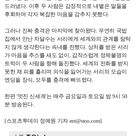
드러냈다. 이후 두 사람은 감정적으로 내뱉은 말들을
후회하며 각자 복잡한 마음을 감추지 못했다.
그러나 진짜 충격은 마지막에 찾아왔다. 우연히 국밥
집에서 만난 차달수는 서리에게 세계와의 관계를 탐탁
지 않게 생각한다는 속내를 전했다. 상처를 받은 서리
가 마음을 추스를 새도 없이, 갑작스럽게 정체불명의
트럭이 두 사람을 향해 돌진했다. 세계의 전화를 받지
못한 채 피를 흘리며 의식을 잃어가는 서리의 모습이
엔딩을 장식, 모두를 충격에 빠뜨렸다.
한편 '멋진 신세계'는 매주 금요일과 토요일 밤 9시 50
분 방송된다.
[스포츠투데이 정예원 기자 ent@stoo.com]