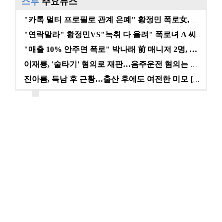
스투
주요뉴스
"카톡 멀티 프로필로 관계 은폐" 황정민 폭로女, 문자…
"연락말라" 황정민VS"녹취 다 올려" 폭로녀 A 씨,…
"매출 10% 안주면 폭로" 박나래 前 매니저 2명, …
이재룡, '술타기' 혐의로 재판…음주운전 혐의는 미적용…
진아름, 득남 후 근황…출산 후에도 여전한 미모 [스타…