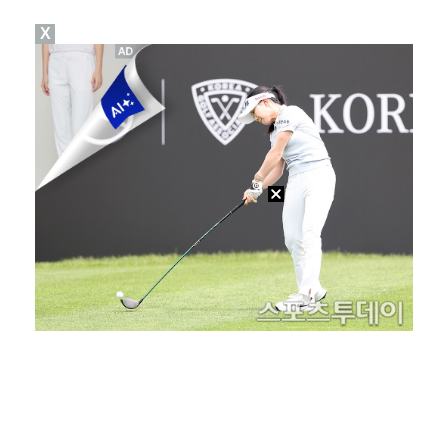
X
[ST포토] 리센느 리브, '인형이야 사람이야'
한소희, 청순미 벗고 파격 탈색 머리…강렬 아우라 [스…
[ST포토] 리센느 메이, '안녕~'
[ST포토] 제나, '경주공주'
[ST포토] 이강인, 경기서 만난 '2살 절친형' 돈나…