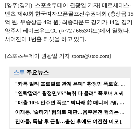
[양주(경기)=스포츠투데이 권광일 기자] 메르세데스-
벤츠 제40회 한국여자오픈골프선수권대회 (총상금 15
억 원, 우승상금 4억 원) 최종라운드 경기가 14일 경기
양주시 레이크우드CC (파72 / 6663야드)에서 열렸다.
서어진이 1번홀 티샷을 하고 있다.
[스포츠투데이 권광일 기자 sports@stoo.com]
스투
주요뉴스
"카톡 멀티 프로필로 관계 은폐" 황정민 폭로女, 문자…
"연락말라" 황정민VS"녹취 다 올려" 폭로녀 A 씨,…
"매출 10% 안주면 폭로" 박나래 前 매니저 2명, …
이재룡, '술타기' 혐의로 재판…음주운전 혐의는 미적용…
진아름, 득남 후 근황…출산 후에도 여전한 미모 [스타…