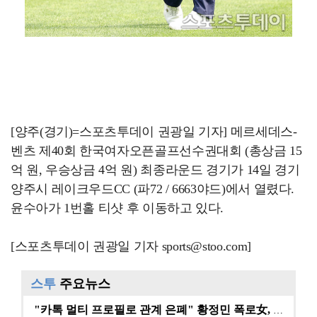
[양주(경기)=스포츠투데이 권광일 기자] 메르세데스-
벤츠 제40회 한국여자오픈골프선수권대회 (총상금 15
억 원, 우승상금 4억 원) 최종라운드 경기가 14일 경기
양주시 레이크우드CC (파72 / 6663야드)에서 열렸다.
윤수아가 1번홀 티샷 후 이동하고 있다.
[스포츠투데이 권광일 기자 sports@stoo.com]
스투
주요뉴스
"카톡 멀티 프로필로 관계 은폐" 황정민 폭로女, 문자…