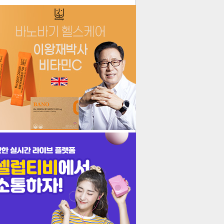
더보기
기포토