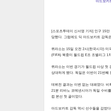
아드보카트 
[스포츠투데이 신서영 기자] 인구 15
당했다. 그럼에도 딕 아드보카트 감독은
퀴라소는 15일 오전 2시(한국시각) 
(FIFA) 북중미 월드컵 E조 조별리그 
퀴라소는 이번 경기가 월드컵 사상 첫 
상대하게 됐다. 독일은 이번이 21번째 
데뷔전 결과는 이변 없는 대패였다. 비
21분 리바노 코메넨시아가 독일 수비를
컵 본선 첫 골이었다.
아드보카트 감독 역시 선수들을 감쌌다.