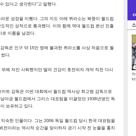
 수 있다고 생각한다"고 말했다.
라운 성장을 이뤘다. 그의 지도 아래 퀴라소는 북중미 월드컵
 압도적인 성적으로 통과했다. 이와 함께 역대 월드컵 본선 진출
가로 이름을 남겼다.
 감독은 인구 약 15만 명에 불과한 퀴라소를 사상 처음으로 월
 썼다.
기 위해 자진 사퇴했지만 딸의 건강이 호전되자 개막 직전 다시
치
터
드보카트 감독은 이번 대회에서 월드컵 역사상 최고령 감독으로
0 남아공 월드컵에서 그리스 대표팀을 이끌었던 1938년생인 독
)이 보유하고 있다.
익숙한 인물이다. 그는 2006 독일 월드컵 당시 한국 대표팀을
데뷔전이라는 역사적 순간을 맞이하자 경기 시작 전 눈물을 훔치