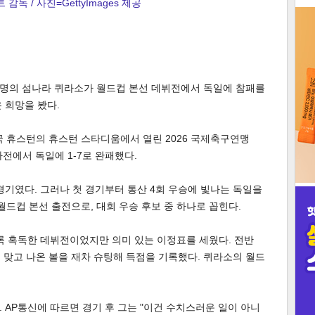
감독 / 사진=GettyImages 제공
3
만 명의 섬나라 퀴라소가 월드컵 본선 데뷔전에서 독일에 참패를
 희망을 봤다.
인
미국 휴스턴의 휴스턴 스타디움에서 열린 2026 국제축구연맹
1차전에서 독일에 1-7로 완패했다.
경기였다. 그러나 첫 경기부터 통산 4회 우승에 빛나는 독일을
월드컵 본선 출전으로, 대회 우승 후보 중 하나로 꼽힌다.
록 혹독한 데뷔전이었지만 의미 있는 이정표를 세웠다. 전반
 맞고 나온 볼을 재차 슈팅해 득점을 기록했다. 퀴라소의 월드
 AP통신에 따르면 경기 후 그는 "이건 수치스러운 일이 아니