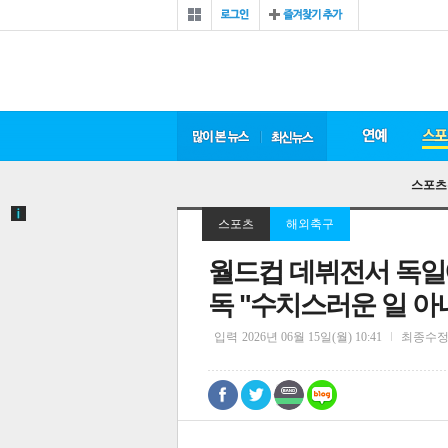
스포츠
스포츠
해외축구
월드컵 데뷔전서 독일에 
독 "수치스러운 일 아
입력
2026년 06월 15일(월) 10:41
최종수
0