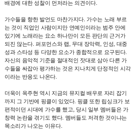
배경에 대한 성찰이 먼저라는 의견이다.
가수들을 향한 발언도 마찬가지다. 가수는 노래 부르
는 것이 직업인 사람이지만 연예인이라는 범주 안에
있기에 노래라는 요소 하나만이 모든 판단의 근거가
되진 않는다. 퍼포먼스와 랩, 무대 장악력, 인성, 대중
성과 스타성 등 다양한 요소가 종합적으로 요구된다.
자신의 음악적 기준을 절대적인 잣대로 삼아 다른 가
수들을 싸잡아 평가하는 것은 지나치게 단정적인 시각
이라는 반응도 나온다.
더욱이 옥주현 역시 지금의 뮤지컬 배우로 자리 잡기
까지 그 기반에 핑클이 있었다. 핑클 또한 립싱크가 보
편적이던 시대에 가수를 했고, 당시 일부 멤버들은 가
창력 논란을 겪기도 했다. 멤버들도 저격한 것이냐는
목소리가 나오는 이유다.