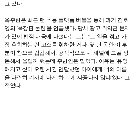
고 있다.
옥주현은 최근 팬 소통 플랫폼 버블을 통해 과거 김호
영의 '옥장판 논란'을 언급했다. 당시 광고 위약금 문제
가 있어 법적 대응에 나섰다는 그는 "그 일을 겪고 가
장 후회하는 건 고소를 취하한 거다. 몇 년 동안 이 부
분이 참으로 갑갑해서. 공식적으로 내 채널에 그걸 정
돈해서 올릴까 했는데 주변인은 말렸다. 이유는 '유명
해지고 싶어 오랜 시간 안달났던 아이에게 너의 이름
을 나란히 기사에 나게 하는 게 짜증나지 않냐'였다"고
적었다.