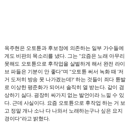
옥주현은 오토튠과 후보정에 의존하는 일부 가수들에
게도 비판의 목소리를 냈다. 그는 "요즘은 노래 아무리
못해도 오토튠으로 후작업을 살벌하게 해서 완전 라이
브 파들은 기분이 안 좋다"며 "오토튠 써서 녹화 때 '저
거 도저히 방송 못 나가겠는데?' 하는 것들이 죄다 튠발
로 이상한 평준화가 되어서 솔직히 열 받는다. 같이 겸
상하기 싫다. 굉장히 싸가지 없는 발언이라 느낄 수 있
다. 근데 사실이다. 요즘 오토튠으로 후작업 하는 거 보
고 정말 개나 소나 다 나와서 노래하는구나 싶은 요지
경이다"라고 밝혔다.