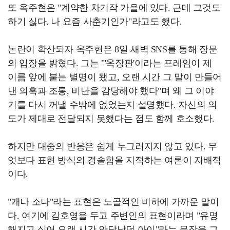
또 옥주현은 "계약한 차기작 가을에 있다. 근데 그것도
하기 싫다. 나 요즘 사춘기인가"라고도 했다.
논란이 확산되자 옥주현은 8일 새벽 SNS를 통해 장문
의 입장을 밝혔다. 그는 "'옥장판'이라는 프레임이 제
이름 앞에 붙는 별명이 됐고, 오랜 시간 그 말이 만들어
낸 의혹과 조롱, 비난을 감당해야 했다"며 왜 그 이야
기를 다시 꺼낼 수밖에 없었는지 설명했다. 자신의 의
도가 제대로 전달되지 못했다는 점도 함께 호소했다.
하지만 대중의 반응은 쉽게 누그러지지 않고 있다. 무
엇보다 표현 방식의 경솔함을 지적하는 여론이 지배적
이다.
"개나 소나"라는 표현은 노골적인 비하에 가까운 말이
다. 여기에 김호영을 두고 주변인의 표현이라며 "유명
해지고 싶어 오랜 시간 안달났던 아이"라는 문장을 그