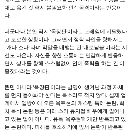
대로 옮긴 것 역시 불필요한 인신공격이라는 반응이
다.
더군다나 본인 역시 '옥장판'이라는 프레임에 시달렸다
고 토로한 상황이다. 그러면서 정작 타인을 향해서는
"개나 소나"라며 막말을 내뱉는 건 '내로남불'이라는 시
선도 나온다. 자신을 향한 조롱에는 민감하게 반응하
면서 상대를 향해 스스럼없이 언어 폭력을 하는 건 이
중잣대라는 것이다.
뿐만 아니라 '옥장판'이라는 별명이 생겨난 과정 자체
를 먼저 돌아봐야 한다는 목소리도 적지 않다. 실제 업
계에서 입방아에 오른 옥주현의 캐스팅 특혜 논란, 회
차 독식 논란 등은 여러 스타 뮤지컬 배우에게 일어나
고 있는 일이 아니다. 유독 '옥주현'에게만 반복되고 있
는 논란이다. 피해를 호소하기에 앞서 논란이 반복된