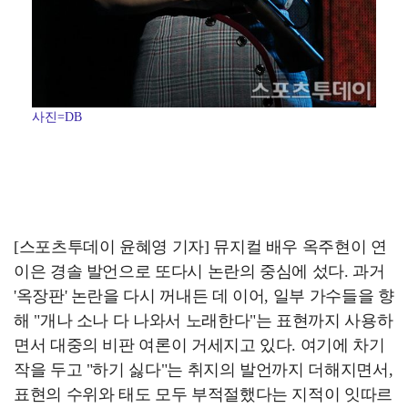
사진=DB
[스포츠투데이 윤혜영 기자] 뮤지컬 배우 옥주현이 연
이은 경솔 발언으로 또다시 논란의 중심에 섰다. 과거
'옥장판' 논란을 다시 꺼내든 데 이어, 일부 가수들을 향
해 "개나 소나 다 나와서 노래한다"는 표현까지 사용하
면서 대중의 비판 여론이 거세지고 있다. 여기에 차기
작을 두고 "하기 싫다"는 취지의 발언까지 더해지면서,
표현의 수위와 태도 모두 부적절했다는 지적이 잇따르