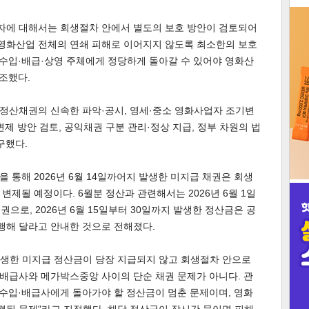
3
업자에 대해서는 회생절차 안에서 별도의 보호 방안이 검토되어
 영화산업 전체의 연쇄 피해로 이어지지 않도록 최소한의 보호
·수입·배급·상영 주체에게 정당하게 돌아갈 수 있어야 영화산
강조했다.
정산채권의 신속한 파악·공시, 영세·중소 영화사업자 조기변
인
제 방안 검토, 공익채권 구분 관리·정상 지급, 정부 차원의 법
구했다.
 통해 2026년 6월 14일까어지 발생한 미지급 채권은 회생
제될 예정이다. 6월분 정산과 관련해서는 2026년 6월 1일
으로, 2026년 6월 15일부터 30일까지 발생한 정산금은 공
해 달라고 안내한 것으로 전해졌다.
발생한 미지급 정산금이 당장 지급되지 않고 회생절차 안으로
 배급사와 메가박스중앙 사이의 단순 채권 문제가 아니다. 관
·수입·배급사에게 돌아가야 할 정산금이 멈춘 문제이며, 영화