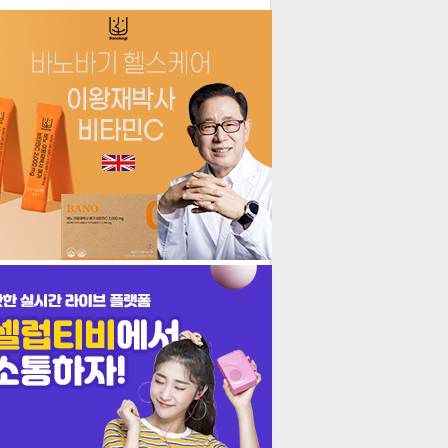
더보기
기포토