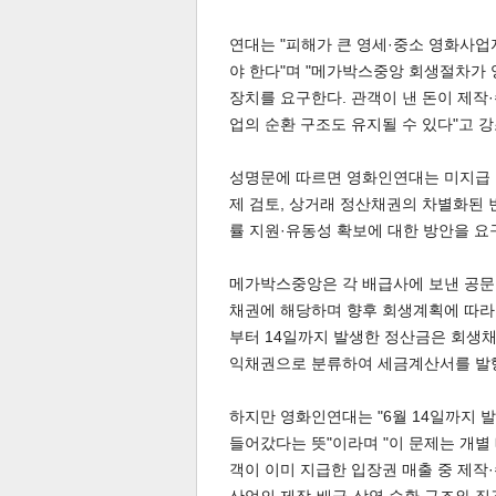
연대는 "피해가 큰 영세·중소 영화사
야 한다"며 "메가박스중앙 회생절차가
장치를 요구한다. 관객이 낸 돈이 제작
업의 순환 구조도 유지될 수 있다"고 
성명문에 따르면 영화인연대는 미지급 
제 검토, 상거래 정산채권의 차별화된 변
률 지원·유동성 확보에 대한 방안을 요
메가박스중앙은 각 배급사에 보낸 공문을
채권에 해당하며 향후 회생계획에 따라 변
부터 14일까지 발생한 정산금은 회생채권
익채권으로 분류하여 세금계산서를 발행
하지만 영화인연대는 "6월 14일까지 
들어갔다는 뜻"이라며 "이 문제는 개별
객이 이미 지급한 입장권 매출 중 제작