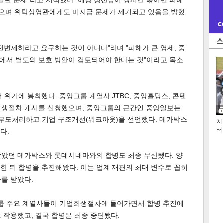
결된 문제"라고 지적했다. 해당 정산금이 장시간 묶이면 피해
 않으며 위탁상영관에게도 미지급 문제가 제기되고 있음을 밝혔
전변제하라고 요구하는 것이 아니다"라며 "피해가 큰 영세, 중
에서 별도의 보호 방안이 검토되어야 한다는 것"이라고 목소
기에 봉착했다. 중앙그룹 계열사 JTBC, 중앙홀딩스, 콘텐
회생절차 개시를 신청했으며, 중앙그룹의 근간인 중앙일보는
종 부도처리하고 기업 구조개선(워크아웃)을 선언했다. 메가박스
치
터
다.
받았던 메가박스와 롯데시네마와의 합병도 최종 무산됐다. 양
결한 뒤 합병을 추진해왔다. 이는 업계 재편의 최대 변수로 꼽히
를 받았다.
룹 주요 계열사들이 기업회생절차에 들어가면서 합병 추진에
 작용했고, 결국 합병은 최종 중단됐다.