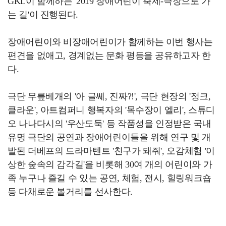
GKL이 함께하는 '2019 장애어린이 축제-극장으로 가
는 길'이 진행된다.
장애어린이와 비장애어린이가 함께하는 이번 행사는
편견을 없애고, 경계없는 문화 평등을 공유하고자 한
다.
극단 무릎베개의 '아 글쎄, 진짜?!', 극단 현장의 '정크,
클라운', 아트컴퍼니 행복자의 '목수장이 엘리', 스튜디
오 나나다시의 '우산도둑' 등 작품성을 인정받은 국내
유명 극단의 공연과 장애어린이들을 위해 연구 및 개
발된 더베프의 드라마텐트 '친구가 돼줘', 오감체험 '이
상한 숲속의 감각길'을 비롯해 30여 개의 어린이와 가
족 누구나 즐길 수 있는 공연, 체험, 전시, 힐링워크숍
등 다채로운 볼거리를 선사한다.