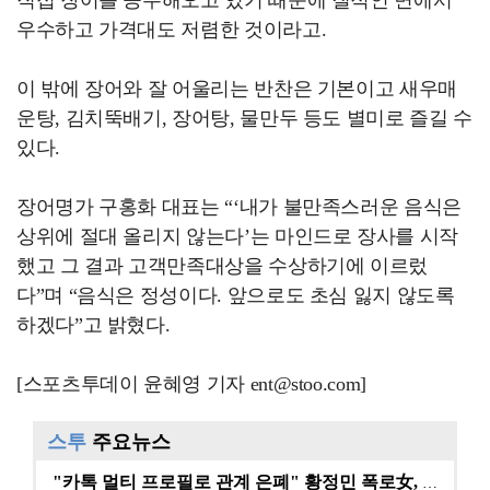
직접 장어를 공수해오고 있기 때문에 질적인 면에서
우수하고 가격대도 저렴한 것이라고.
이 밖에 장어와 잘 어울리는 반찬은 기본이고 새우매
운탕, 김치뚝배기, 장어탕, 물만두 등도 별미로 즐길 수
있다.
장어명가 구홍화 대표는 “‘내가 불만족스러운 음식은
상위에 절대 올리지 않는다’는 마인드로 장사를 시작
했고 그 결과 고객만족대상을 수상하기에 이르렀
다”며 “음식은 정성이다. 앞으로도 초심 잃지 않도록
하겠다”고 밝혔다.
[스포츠투데이 윤혜영 기자 ent@stoo.com]
스투
주요뉴스
"카톡 멀티 프로필로 관계 은폐" 황정민 폭로女, 문자…