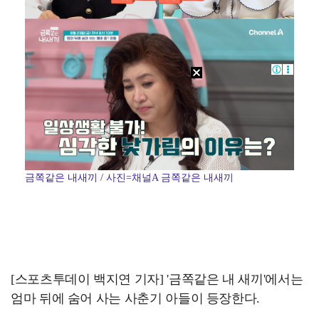
금쪽같은 내새끼 / 사진=채널A 금쪽같은 내새끼
[스포츠투데이 백지연 기자] '금쪽같은 내 새끼'에서는
엄마 뒤에 숨어 사는 사춘기 아들이 등장한다.