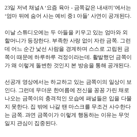
23일 저녁 채널A ‘요즘 육아 - 금쪽같은 내새끼’에서는
‘엄마 뒤에 숨어 사는 예비 중1 아들’ 사연이 공개된다.
이날 스튜디오에는 두 아들을 키우고 있는 엄마와 외
할머니가 등장한다. 부족한 사랑 없이 자란 금쪽. 그런
데 어느 순간 낯선 사람을 경계하며 스스로 고립된 금
쪽이 때문에 하루하루 걱정이라는데. 활발했던 금쪽이
가 왜 이렇게 돌변한 것인지 본 방송을 통해 공개된다.
선공개 영상에서는 하교하고 있는 금쪽이의 일상이 보
인다. 그런데 무더운 한여름에 전신을 꽁꽁 가린 채로
나오는 금쪽이의 충격적인 모습에 패널들은 입을 다물
지 못한다. 집 밖에 나갈 땐 마스크를 무조건 사수한다
는 금쪽. 과연 금쪽이가 이렇게 행동하는 이유는 무엇
일지 관심이 집중된다.