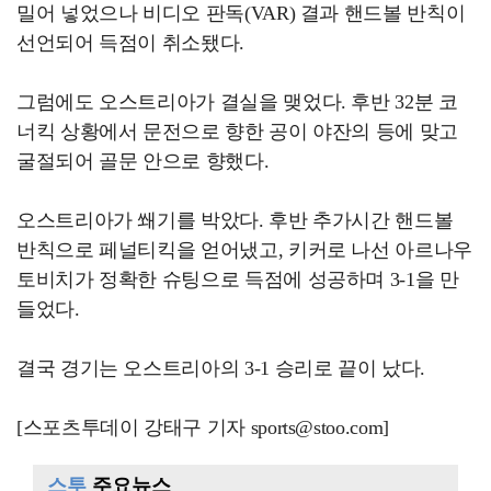
밀어 넣었으나 비디오 판독(VAR) 결과 핸드볼 반칙이
선언되어 득점이 취소됐다.
그럼에도 오스트리아가 결실을 맺었다. 후반 32분 코
너킥 상황에서 문전으로 향한 공이 야잔의 등에 맞고
굴절되어 골문 안으로 향했다.
오스트리아가 쐐기를 박았다. 후반 추가시간 핸드볼
반칙으로 페널티킥을 얻어냈고, 키커로 나선 아르나우
토비치가 정확한 슈팅으로 득점에 성공하며 3-1을 만
들었다.
결국 경기는 오스트리아의 3-1 승리로 끝이 났다.
[스포츠투데이 강태구 기자 sports@stoo.com]
스투
주요뉴스