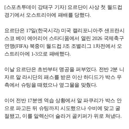
[스포츠투데이 강태구 기자] 요르단이 사상 첫 월드컵
경기에서 오스트리아에 패배를 당했다.
요르단은 17일(한국시각) 미국 캘리포니아주 샌프란시
스코 베이 에어리어 스타디움에서 열린 2026 국제축구
연맹(FIFA) 북중미 월드컵 J조 조별리그 1차전에서 오
스트리아에 1-3으로 패배했다.
이날 요르단은 초반부터 맹공을 퍼부었다. 전반 2분 니
자르 알 라시단의 패스를 받은 이산 하디드가 박스 우
측에서 슈팅을 때렸으나 옆그물을 맞췄다.
이어 전반 17분엔 역습 상황에서 알 파쿠리가 박스 안
으로 파고든 뒤 슈팅까지 시도했으나 수비에 맞고 굴
절됐고, 이를 알렉산더 슐라거 골키퍼가 위로 쳐냈다.