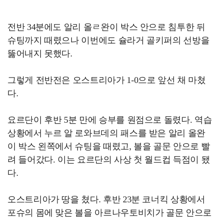
전반 34분에도 알리 올ㄹ완이 박스 안으로 침투한 뒤
슈팅까지 때렸으나 이번에도 슐라거 골키퍼의 선방을
뚫어내지 못했다.
그렇게 전반전은 오스트리아가 1-0으로 앞선 채 마쳤
다.
요르단이 후반 5분 만에 승부를 원점으로 돌렸다. 역습
상황에서 누르 알 로와브데의 패스를 받은 알리 올완
이 박스 왼쪽에서 슈팅을 때렸고, 볼을 골문 안으로 빨
려 들어갔다. 이는 요르단의 사상 첫 월드컵 득점이 됐
다.
오스트리아가 땅을 쳤다. 후반 23분 코너킥 상황에서
포슈의 몸에 맞은 볼을 아르나우토비치가 골문 안으로