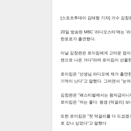
[스포츠투데이 김태형 기자] 가수 김
20일 방송된 MBC '라디오스타'에는 
한로로가 출연했다.
이날 김창완은 로이킴에게 고마운 점이 
캔으로 나온 거다"라며 로이킴이 선물
로이킴은 "선생님 라디오에 제가 출연
보
기억이 난다"고 말했다. 그러면서 "눈
김창완은 "페스티벌에서는 왕자급이니까"
로이킴은 "저는 좋다. 평생 (막걸리) 
또한 로이킴은 "첫 막걸리를 다 드셨겠
로 갔나 싶었다"고 말했다.