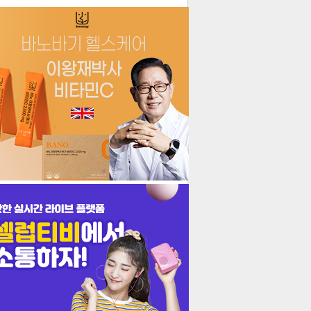
더보기
기포토