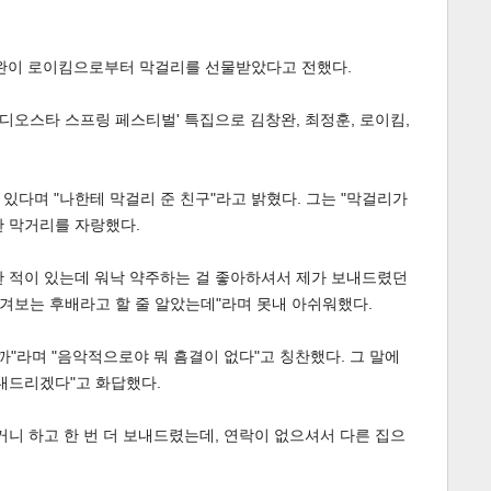
창완이 로이킴으로부터 막걸리를 선물받았다고 전했다.
'라디오스타 스프링 페스티벌' 특집으로 김창완, 최정훈, 로이킴,
있다며 "나한테 막걸리 준 친구"라고 밝혔다. 그는 "막걸리가
한 막거리를 자랑했다.
한 적이 있는데 워낙 약주하는 걸 좋아하셔서 제가 보내드렸던
여겨보는 후배라고 할 줄 알았는데"라며 못내 아쉬워했다.
라며 "음악적으로야 뭐 흠결이 없다"고 칭찬했다. 그 말에
보내드리겠다"고 화답했다.
거니 하고 한 번 더 보내드렸는데, 연락이 없으셔서 다른 집으