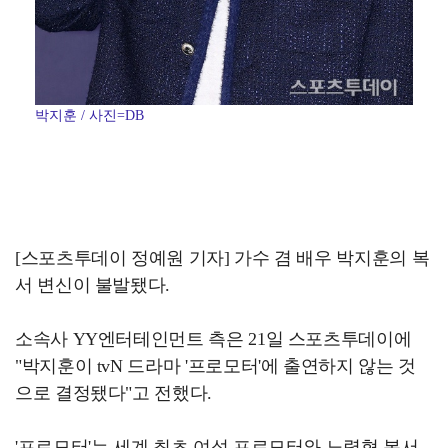
박지훈 / 사진=DB
[스포츠투데이 정예원 기자] 가수 겸 배우 박지훈의 복
서 변신이 불발됐다.
소속사 YY엔터테인먼트 측은 21일 스포츠투데이에
"박지훈이 tvN 드라마 '프로모터'에 출연하지 않는 것
으로 결정됐다"고 전했다.
'프로모터'는 세계 최초 여성 프로모터와 노력형 복서