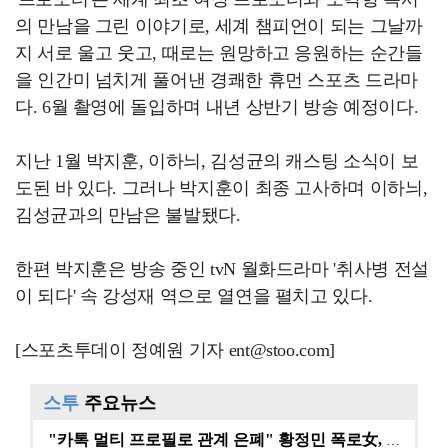
의 만남을 그린 이야기로, 세계 챔피언이 되는 그날까
지 서로 울고 웃고, 때로는 원망하고 응원하는 순간들
을 인간미 넘치게 풀어낸 경쾌한 휴먼 스포츠 드라마
다. 6월 촬영에 돌입하며 내년 상반기 방송 예정이다.
지난 1월 박지훈, 이하늬, 김성균의 캐스팅 소식이 보
도된 바 있다. 그러나 박지훈이 최종 고사하며 이하늬,
김성균과의 만남은 불발됐다.
한편 박지훈은 방송 중인 tvN 월화드라마 '취사병 전설
이 되다' 속 강성재 역으로 열연을 펼치고 있다.
[스포츠투데이 정예원 기자 ent@stoo.com]
스투
주요뉴스
"카톡 멀티 프로필로 관계 은폐" 황정민 폭로女, 문자…