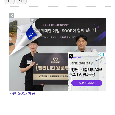
[ST포토] 이강인, 환하게 웃으며
X
[ST포토] 오픈트레이닝 나서는 이강인
[ST포토] 이강인, 이적 후 밝아진 얼굴
[ST포토] 호세 히메네스, 한국 팬들 외침에 미소
[ST포토] 이강인 합류한 AT 마드리드
사진=SOOP 제공