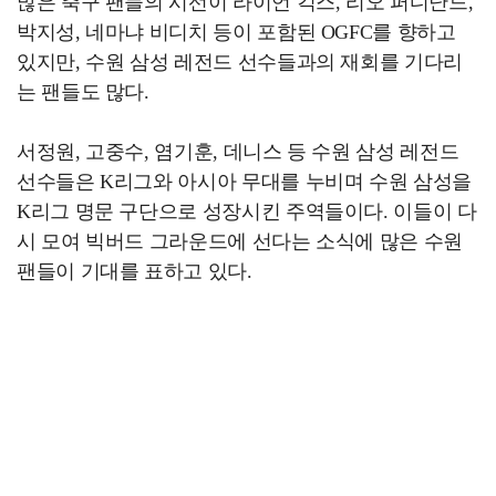
많은 축구 팬들의 시선이 라이언 긱스, 리오 퍼디난드,
박지성, 네마냐 비디치 등이 포함된 OGFC를 향하고
있지만, 수원 삼성 레전드 선수들과의 재회를 기다리
는 팬들도 많다.
서정원, 고중수, 염기훈, 데니스 등 수원 삼성 레전드
선수들은 K리그와 아시아 무대를 누비며 수원 삼성을
K리그 명문 구단으로 성장시킨 주역들이다. 이들이 다
시 모여 빅버드 그라운드에 선다는 소식에 많은 수원
팬들이 기대를 표하고 있다.