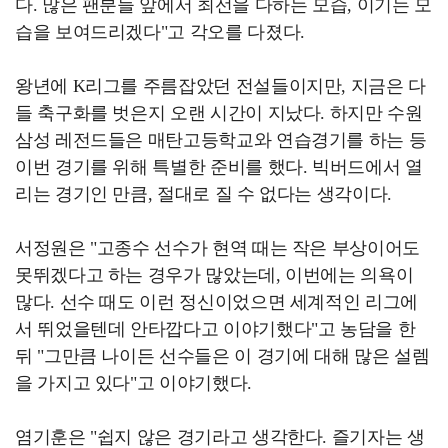
다. 많은 팬분들 앞에서 최선을 다하는 모습, 이기는 모
습을 보여드리겠다"고 각오를 다졌다.
왕년에 K리그를 주름잡았던 전설들이지만, 지금은 다
들 축구화를 벗은지 오랜 시간이 지났다. 하지만 수원
삼성 레전드들은 매탄고등학교와 연습경기를 하는 등
이번 경기를 위해 특별한 준비를 했다. 빅버드에서 열
리는 경기인 만큼, 절대로 질 수 없다는 생각이다.
서정원은 "고종수 선수가 현역 때는 작은 부상이어도
못뛰겠다고 하는 경우가 많았는데, 이번에는 의욕이
많다. 선수 때도 이런 정신이었으면 세계적인 리그에
서 뛰었을텐데 안타깝다고 이야기했다"고 농담을 한
뒤 "그만큼 나이든 선수들은 이 경기에 대해 많은 설렘
을 가지고 있다"고 이야기했다.
염기훈은 "쉽지 않은 경기라고 생각한다. 즐기자는 생