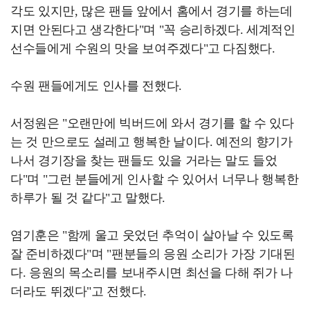
각도 있지만, 많은 팬들 앞에서 홈에서 경기를 하는데
지면 안된다고 생각한다"며 "꼭 승리하겠다. 세계적인
선수들에게 수원의 맛을 보여주겠다"고 다짐했다.
수원 팬들에게도 인사를 전했다.
서정원은 "오랜만에 빅버드에 와서 경기를 할 수 있다
는 것 만으로도 설레고 행복한 날이다. 예전의 향기가
나서 경기장을 찾는 팬들도 있을 거라는 말도 들었
다"며 "그런 분들에게 인사할 수 있어서 너무나 행복한
하루가 될 것 같다"고 말했다.
염기훈은 "함께 울고 웃었던 추억이 살아날 수 있도록
잘 준비하겠다"며 "팬분들의 응원 소리가 가장 기대된
다. 응원의 목소리를 보내주시면 최선을 다해 쥐가 나
더라도 뛰겠다"고 전했다.