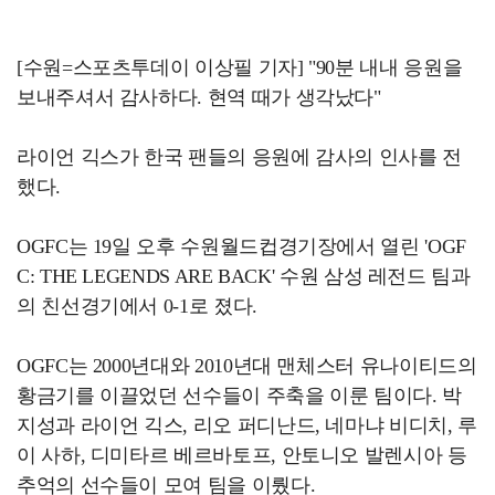
[수원=스포츠투데이 이상필 기자] "90분 내내 응원을
보내주셔서 감사하다. 현역 때가 생각났다"
라이언 긱스가 한국 팬들의 응원에 감사의 인사를 전
했다.
OGFC는 19일 오후 수원월드컵경기장에서 열린 'OGF
C: THE LEGENDS ARE BACK' 수원 삼성 레전드 팀과
의 친선경기에서 0-1로 졌다.
OGFC는 2000년대와 2010년대 맨체스터 유나이티드의
황금기를 이끌었던 선수들이 주축을 이룬 팀이다. 박
지성과 라이언 긱스, 리오 퍼디난드, 네마냐 비디치, 루
이 사하, 디미타르 베르바토프, 안토니오 발렌시아 등
추억의 선수들이 모여 팀을 이뤘다.