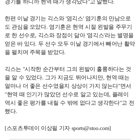
경기를 하니까 현역 때가 생각났다"고 말했다.
한편 이날 경기는 긱스와 '염긱스' 염기훈의 만남으로
도 관심을 모았다. 염기훈은 현역 시절 왼발을 주무기
로 한 선수로, 긱스와 장점이 닮아 '염긱스'라는 별명을
얻은 바 있다. 두 선수 모두 이날 경기에서 빼어난 활약
을 펼치며 주목을 받았다.
긱스는 "시작한 순간부터 그의 왼발이 훌륭하다는 것
을 알 수 있었다. 그가 지금도 뛰어나지만, 현역 때는
얼마나 더 좋은 선수였을지 상상이 가지 않는다"면서
"현역 때 인기가 많았던 선수로 알고 있는데, 플레이
역시 좋은 평가를 내릴 수 밖에 없다고 생각한다"고 전
했다.
[스포츠투데이 이상필 기자 sports@stoo.com]