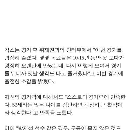
긱스는 경기 후 취재진과의 인터뷰에서 "이번 경기를
굉장히 즐겼다. 몇몇 동료들은 10-15년 동안 못 보다가
굉장히 오랜만에 만났는데, 다시 이렇게 모여서 경기
를 뛰니까 옛날 생각도 나고 즐거웠다"고 이번 경기에
출전한 소감을 밝혔다.
자신의 경기력에 대해서도 "스스로의 경기력에 만족한
다. 52세라는 많은 나이를 감안하면 굉장히 큰 활약이
라 생각한다"고 만족을 표했다.
이어 "박지성 선수 같은 경우, 무릎이 좋지 않은 것으