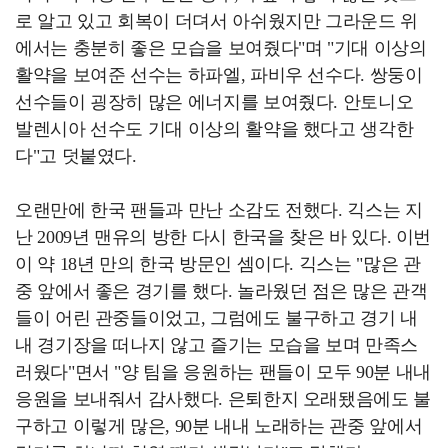
로 알고 있고 회복이 더뎌서 아쉬웠지만 그라운드 위
에서는 충분히 좋은 모습을 보여줬다"며 "기대 이상의
활약을 보여준 선수는 하파엘, 파비우 선수다. 쌍둥이
선수들이 굉장히 많은 에너지를 보여줬다. 안토니오
발렌시아 선수도 기대 이상의 활약을 했다고 생각한
다"고 덧붙였다.
오랜만에 한국 팬들과 만난 소감도 전했다. 긱스는 지
난 2009년 맨유의 방한 다시 한국을 찾은 바 있다. 이번
이 약 18년 만의 한국 방문인 셈이다. 긱스는 "많은 관
중 앞에서 좋은 경기를 했다. 놀라웠던 점은 많은 관객
들이 어린 관중들이었고, 그럼에도 불구하고 경기 내
내 경기장을 떠나지 않고 즐기는 모습을 보며 만족스
러웠다"면서 "양 팀을 응원하는 팬들이 모두 90분 내내
응원을 보내줘서 감사했다. 은퇴한지 오래됐음에도 불
구하고 이렇게 많은, 90분 내내 노래하는 관중 앞에서