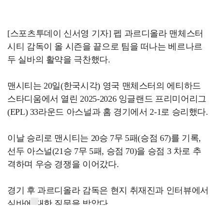
[스포츠투데이 신서영 기자] 펩 과르디올라 맨체스터
시티 감독이 올 시즌을 끝으로 팀을 떠나는 베르나르
두 실바의 활약을 극찬했다.
맨시티는 20일(한국시각) 영국 맨체스터의 에티하드
스타디움에서 열린 2025-2026 잉글랜드 프리미어리그
(EPL) 33라운드 아스널과 홈 경기에서 2-1로 승리했다.
이날 승리로 맨시티는 20승 7무 5패(승점 67)를 기록,
선두 아스널(21승 7무 5패, 승점 70)을 승점 3 차로 추
격하며 우승 경쟁을 이어갔다.
경기 후 과르디올라 감독은 현지 취재진과 인터뷰에서
실바에 대한 질문을 받았다.