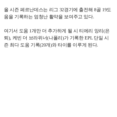
올 시즌 페르난데스는 리그 32경기에 출전해 8골 19도
움을 기록하는 엄청난 활약을 보여주고 있다.
여기서 도움 1개만 더 추가하게 될 시 티에리 앙리(은
퇴), 케빈 더 브라위너(나폴리)가 기록한 EPL 단일 시
즌 최다 도움 기록(20개)와 타이를 이루게 된다.