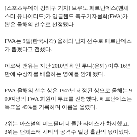
[스포츠투데이 강태구 기자] 브루노 페르난데스(맨체
스터 유나이티드)가 잉글랜드 축구기자협회(FWA)가
뽑은 올해의 선수로 선정됐다.
FWA는 9일(한국시각) 올해의 남자 선수로 페르난데스
가 뽑혔다고 전했다.
이로써 맨유는 지난 2010년 웨인 루니(은퇴) 이후 16년
만에 수상자를 배출하는 영예를 안게 됐다.
FWA 올해의 선수 상은 1947년 제정된 상으로 올해는 9
00여명의 FWA 회원이 투표를 진행했다. 페르난데스는
득표율 45%를 기록하며 이름을 올렸다.
2위는 아스널의 미드필더 데클란 라이스가 차지했고,
3위는 맨체스터 시티의 공격수 엘링 홀란의 몫이었다.