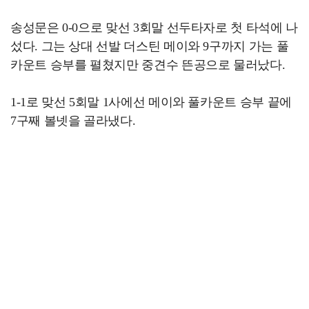
송성문은 0-0으로 맞선 3회말 선두타자로 첫 타석에 나
섰다. 그는 상대 선발 더스틴 메이와 9구까지 가는 풀
카운트 승부를 펼쳤지만 중견수 뜬공으로 물러났다.
1-1로 맞선 5회말 1사에선 메이와 풀카운트 승부 끝에
7구째 볼넷을 골라냈다.