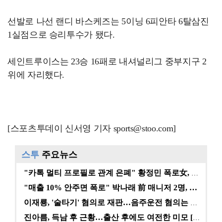
선발로 나선 랜디 바스케즈는 5이닝 6피안타 6탈삼진
1실점으로 승리투수가 됐다.
세인트루이스는 23승 16패로 내셔널리그 중부지구 2
위에 자리했다.
[스포츠투데이 신서영 기자 sports@stoo.com]
스투
주요뉴스
"카톡 멀티 프로필로 관계 은폐" 황정민 폭로女, 문자…
"매출 10% 안주면 폭로" 박나래 前 매니저 2명, …
이재룡, '술타기' 혐의로 재판…음주운전 혐의는 미적용…
진아름, 득남 후 근황…출산 후에도 여전한 미모 [스타…