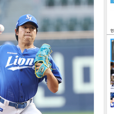
츠
라이프
포토
만화
FOC
많
연예
1
텍스
텍스
url 복
인쇄
목록
2