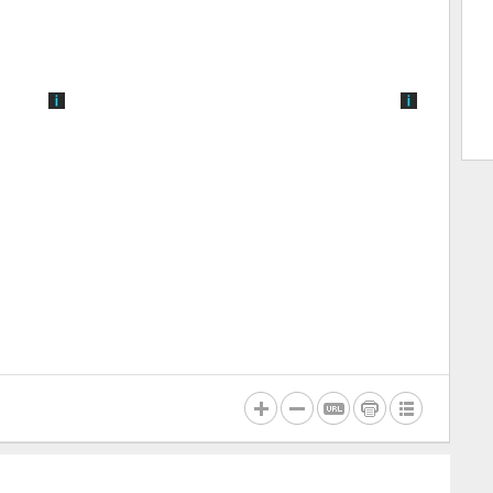
트 크
트 축
사
하기
보기
스