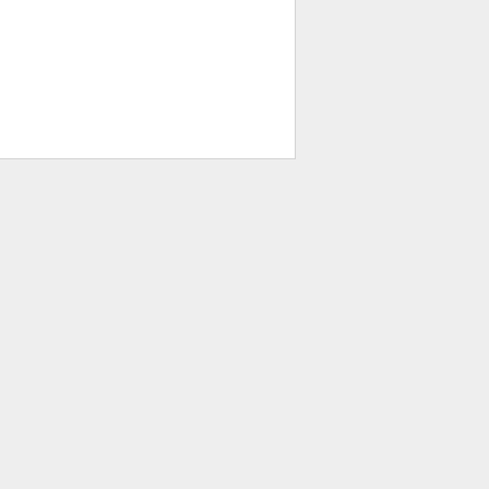
이
다
타포토