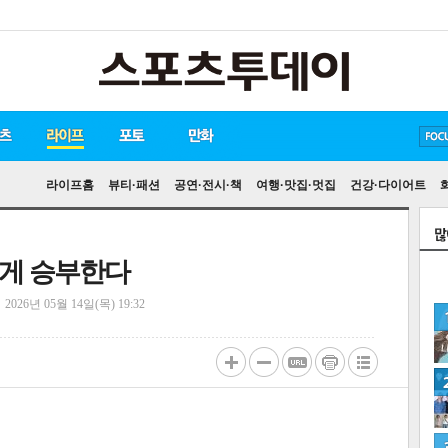
방탄소년단
손흥민
유아인
라이프홈
뷰티·패션
공연·전시·책
여행·맛집·멋집
건강·다이어트
르게 승부한다
정
2026년 05월 14일(목) 19:32