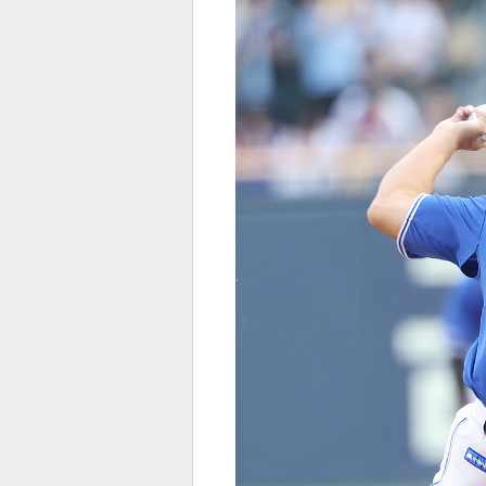
전
로그
즐겨찾기
많이 본 뉴스
최신 뉴스
연예
스포
페이
트위
댓글
밴드
네이