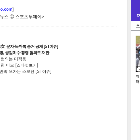
oo.com
]
한 뉴스 ⓒ 스포츠투데이>
, 문자·녹취록 증거 공개 [ST이슈]
2명, 공갈미수·횡령 혐의로 재판
전 혐의는 미적용
한 미모 [스타엿보기]
박 오가는 소모전 [ST이슈]
치
터