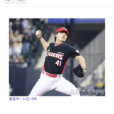
[ST포토] 박현경, 생각보다 어렵네
'김부장' 시즌2 흥행 잇는다…판타지오, IP 제작·매…
[ST포토] 전예성, 벌써 덥네
[ST포토] 박현경, 멀리가자
이민규, KPGA 데이비드골프 투어 15회 대회 우승……
황동하 / 사진=DB