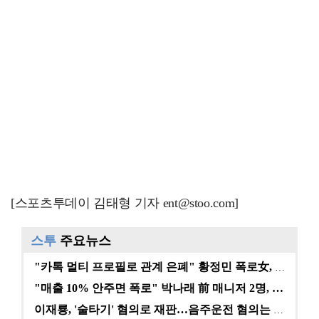
[스포츠투데이 김태형 기자 ent@stoo.com]
스투
주요뉴스
"카톡 멀티 프로필로 관계 은폐" 황정민 폭로女, 문자…
"매출 10% 안주면 폭로" 박나래 前 매니저 2명, …
이재룡, '술타기' 혐의로 재판…음주운전 혐의는 미적용…