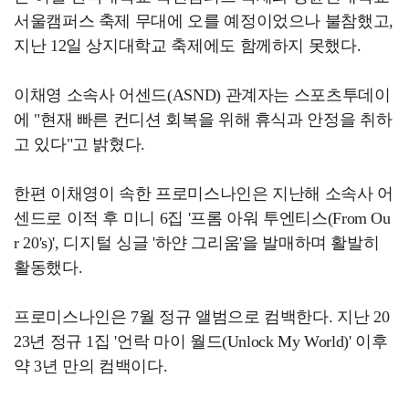
서울캠퍼스 축제 무대에 오를 예정이었으나 불참했고,
지난 12일 상지대학교 축제에도 함께하지 못했다.
이채영 소속사 어센드(ASND) 관계자는 스포츠투데이
에 "현재 빠른 컨디션 회복을 위해 휴식과 안정을 취하
고 있다"고 밝혔다.
한편 이채영이 속한 프로미스나인은 지난해 소속사 어
센드로 이적 후 미니 6집 '프롬 아워 투엔티스(From Ou
r 20's)', 디지털 싱글 '하얀 그리움'을 발매하며 활발히
활동했다.
프로미스나인은 7월 정규 앨범으로 컴백한다. 지난 20
23년 정규 1집 '언락 마이 월드(Unlock My World)' 이후
약 3년 만의 컴백이다.