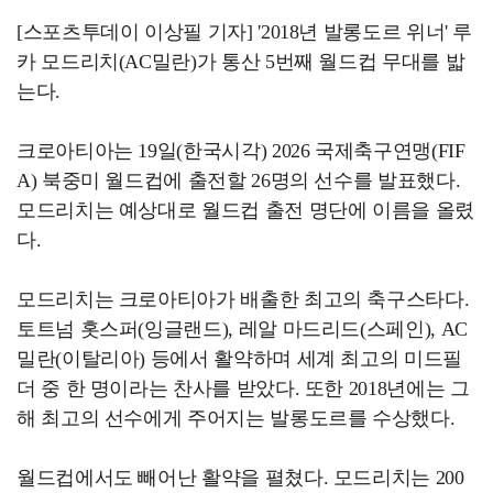
[스포츠투데이 이상필 기자] '2018년 발롱도르 위너' 루
카 모드리치(AC밀란)가 통산 5번째 월드컵 무대를 밟
는다.
크로아티아는 19일(한국시각) 2026 국제축구연맹(FIF
A) 북중미 월드컵에 출전할 26명의 선수를 발표했다.
모드리치는 예상대로 월드컵 출전 명단에 이름을 올렸
다.
모드리치는 크로아티아가 배출한 최고의 축구스타다.
토트넘 홋스퍼(잉글랜드), 레알 마드리드(스페인), AC
밀란(이탈리아) 등에서 활약하며 세계 최고의 미드필
더 중 한 명이라는 찬사를 받았다. 또한 2018년에는 그
해 최고의 선수에게 주어지는 발롱도르를 수상했다.
월드컵에서도 빼어난 활약을 펼쳤다. 모드리치는 200