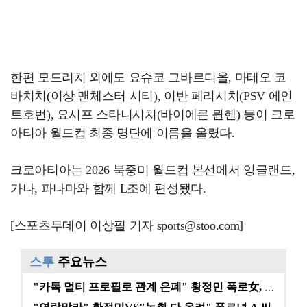
한편 모드리치 외에도 요슈코 그바르디올, 마테오 코
바치치(이상 맨체스터 시티), 이반 페리시치(PSV 에인
트호번), 요시프 스타니시치(바이에른 뮌헨) 등이 크로
아티아 월드컵 최종 명단에 이름을 올렸다.
크로아티아는 2026 북중미 월드컵 본선에서 잉글랜드,
가나, 파나마와 함께 L조에 편성됐다.
[스포츠투데이 이상필 기자 sports@stoo.com]
스투
주요뉴스
"카톡 멀티 프로필로 관계 은폐" 황정민 폭로女, 문자…