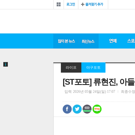
라이프
야구포토
[ST포토] 류현진, 
입력
2026년 05월 24일(일) 17:07
최종수
0