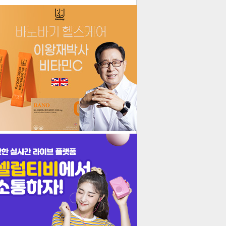
더보기
기포토