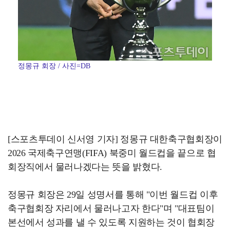
정몽규 회장 / 사진=DB
[스포츠투데이 신서영 기자] 정몽규 대한축구협회장이
2026 국제축구연맹(FIFA) 북중미 월드컵을 끝으로 협
회장직에서 물러나겠다는 뜻을 밝혔다.
정몽규 회장은 29일 성명서를 통해 "이번 월드컵 이후
축구협회장 자리에서 물러나고자 한다"며 "대표팀이
본선에서 성과를 낼 수 있도록 지원하는 것이 협회장