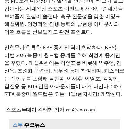
능 MC로서 대중성과 순발력을 인정받아 온 그가 월드
컵이라는 세계적인 스포츠 이벤트에서 어떤 존재감을
보여줄지 관심이 쏠린다. 축구 전문성을 갖춘 이영표
해설위원, 안정적인 진행 능력의 남현종 아나운서와
어떤 호흡을 선보일지도 관전 포인트다.
전현무가 합류한 KBS 중계진 역시 화려하다. KBS는
이번 2026 북중미 월드컵 중계를 위해 최정예 중계진
을 꾸렸다. 해설위원에는 이영표를 비롯해 박주영, 김
신욱, 조원희, 박찬하, 정우원 등이 참여하며, 캐스터로
는 전현무를 포함해 남현종, 이재후, 이영호, 김종현,
김진웅 등 KBS 간판 아나운서들이 대거 나선다. 2026
FIFA 북중미 월드컵은 오는 11일(현지시간) 개막한다.
[스포츠투데이 김태형 기자 ent@stoo.com]
스투
주요뉴스