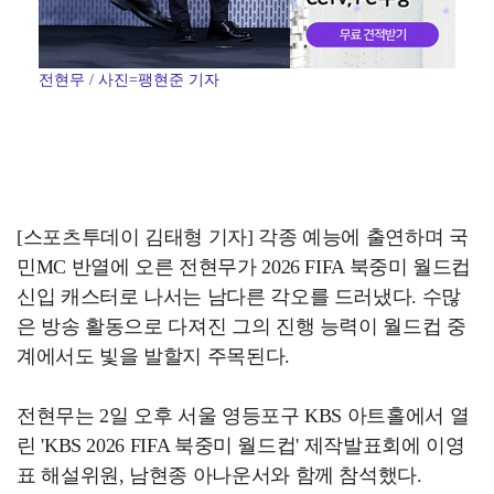
전현무 / 사진=팽현준 기자
[스포츠투데이 김태형 기자] 각종 예능에 출연하며 국
민MC 반열에 오른 전현무가 2026 FIFA 북중미 월드컵
신입 캐스터로 나서는 남다른 각오를 드러냈다. 수많
은 방송 활동으로 다져진 그의 진행 능력이 월드컵 중
계에서도 빛을 발할지 주목된다.
전현무는 2일 오후 서울 영등포구 KBS 아트홀에서 열
린 'KBS 2026 FIFA 북중미 월드컵' 제작발표회에 이영
표 해설위원, 남현종 아나운서와 함께 참석했다.