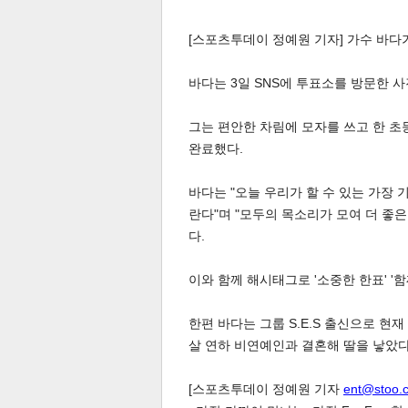
[스포츠투데이 정예원 기자] 가수 바다
바다는 3일 SNS에 투표소를 방문한 
그는 편안한 차림에 모자를 쓰고 한 초
체
완료했다.
인
바다는 "오늘 우리가 할 수 있는 가장
란다"며 "모두의 목소리가 모여 더 좋
다.
이와 함께 해시태그로 '소중한 한표' '함
한편 바다는 그룹 S.E.S 출신으로 현재
살 연하 비연예인과 결혼해 딸을 낳았다
[스포츠투데이 정예원 기자
ent@stoo.