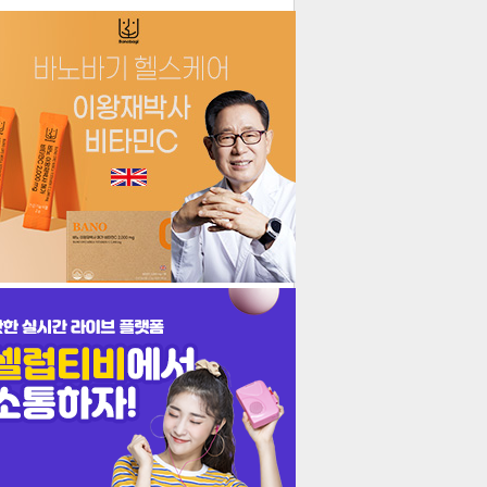
더보기
기포토