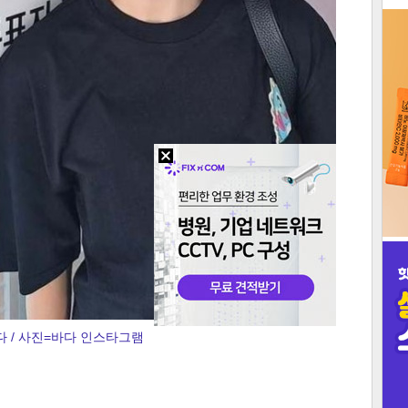
3
인
다 / 사진=바다 인스타그램