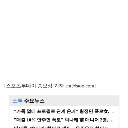
[스포츠투데이 송오정 기자 ent@stoo.com]
스투
주요뉴스
"카톡 멀티 프로필로 관계 은폐" 황정민 폭로女, 문자…
"매출 10% 안주면 폭로" 박나래 前 매니저 2명, …