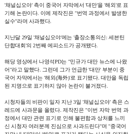
'채널십오야' 측이 중국어 자막에서 '대만'을 '해외'로 표
기해 논란이다. 이에 제작진은 "번역 과정에서 발생한
실수"라며 사과했다.
지난달 29일 '채널십오야'에는 '출장소통의신: 세븐틴
단합대회'의 2번째 에피소드가 공개됐다.
해당 영상에서 나영석PD는 "민규가 대만 뉴스에 나왔
어"라고 말했다. 그런데 그가 언급한 '대만' 부분이 중
국어 자막에서는 '해외(海外)'로 표기됐다. 대만을 독립
된 지명으로 표기하지 않아 논란이 불거졌다.
시청자들의 비판이 일자 지난 3일 '채널십오야' 측은 스
레드에 사과문을 올렸다. 제작진은 "이번 자막 번역 과
정에서 대만 관련 표기로 인해 불편함과 상처를 느끼
신 시청자 여러분께 진심으로 사과드린다"며 "중국어