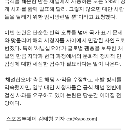
국격을 훼손한 만큼 채널에서 사용하는 모든 SNS에 공
개 사과를 함께 발표해 달라. 그렇지 않으면 대만 사람
들을 달래기 위한 임시방편일 뿐"이라고 요청했다.
이번 논란은 단순한 번역 오류를 넘어 국가 표기 문제
와 맞물리며 해외 시청자들 사이에서 민감한 사안으로
번졌다. 특히 '채널십오야'가 글로벌 팬층을 보유한 채
널인 만큼 자막과 번역 과정에서의 문화적·정치적 민
감성에 대한 세심한 검수가 필요하다는 말이 나온다.
'채널십오야' 측은 해당 자막을 수정하고 재발 방지를
약속했지만, 일부 대만 시청자들은 공식 채널 전반에
걸친 사과를 요구하고 있어 논란은 당분간 이어질 전
망이다.
[스포츠투데이 김태형 기자 ent@stoo.com]