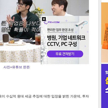
3
인
사진=유튜브 뜬뜬
욱이 수십억 원대 세금 추징에 대한 입장을 밝힌 가운데, 투자