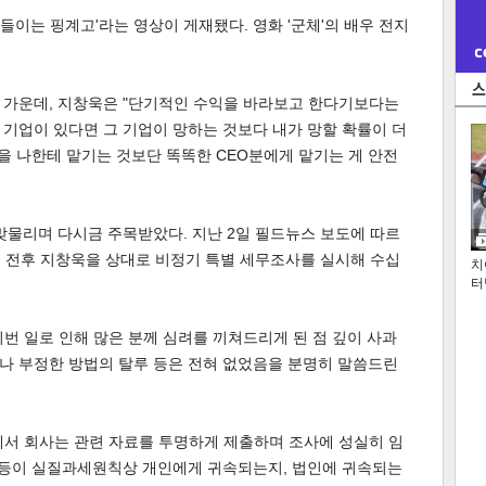
나들이는 핑계고'라는 영상이 게재됐다. 영화 '군체'의 배우 전지
 가운데, 지창욱은 "단기적인 수익을 바라보고 한다기보다는
떤 기업이 있다면 그 기업이 망하는 것보다 내가 망할 확률이 더
돈을 나한테 맡기는 것보단 똑똑한 CEO분에게 맡기는 게 안전
맞물리며 다시금 주목받았다. 지난 2일 필드뉴스 보도에 따르
월 전후 지창욱을 상대로 비정기 특별 세무조사를 실시해 수십
치
터
번 일로 인해 많은 분께 심려를 끼쳐드리게 된 점 깊이 사과
이나 부정한 방법의 탈루 등은 전혀 없었음을 분명히 말씀드린
에서 회사는 관련 자료를 투명하게 제출하며 조사에 성실히 임
익 등이 실질과세원칙상 개인에게 귀속되는지, 법인에 귀속되는