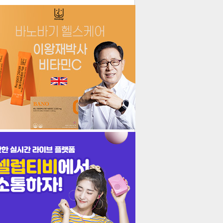
더보기
기포토