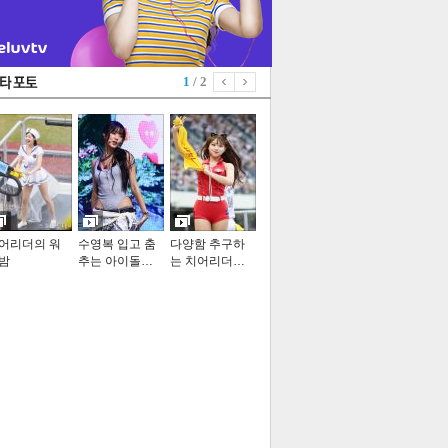
1
/ 2
어리더의 워
수영복 입고 춤
다양함 추구하
밤
추는 아이돌…
는 치어리더…