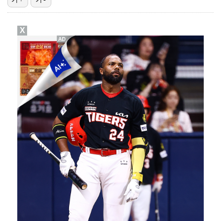
[ST포토] 스트레이 키즈 창빈, '수트 입고 멋있게'
X
[ST포토] 한진선, 폭염에도 미소 활짝
[ST포토] 스트레이 키즈 현진, '얼굴이 안보여'
[ST포토] 필릭스, '애교 천재'
[ST포토] 필릭스, 여자보다 예쁜 남자