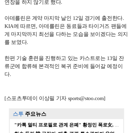
연장을 하지 않기로 했다.
아데를린은 계약 마지막 날인 12일 경기에 출전한다.
KIA에 따르면, 아데를린은 동료들과 타이거즈 팬들에
게 마지막까지 최선을 다하는 모습을 보이겠다는 의지
를 보였다.
한편 기술 훈련을 진행하고 있는 카스트로는 13일 잔
류군에 합류해 본격적인 복귀 준비에 들어갈 예정이
다.
[스포츠투데이 이상필 기자 sports@stoo.com]
스투
주요뉴스
"카톡 멀티 프로필로 관계 은폐" 황정민 폭로女, 문자…