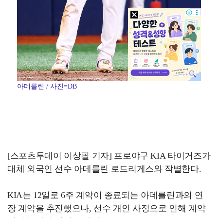
아데를린 / 사진=DB
[스포츠투데이 이상필 기자] 프로야구 KIA 타이거즈가
대체 외국인 선수 아데를린 로드리게스와 작별한다.
KIA는 12일로 6주 계약이 종료되는 아데를린과의 연
장 계약을 추진했으나, 선수 개인 사정으로 인해 계약