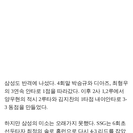
삼성도 반격에 나섰다. 4회말 박승규와 디아즈, 최형우
의 3연속 안타로 1점을 따라갔다. 이후 2사 1,2루에서
양우현의 적시 2루타와 김지찬의 1타점 내야안타로 3-
3 동점을 만들었다.
하지만 삼성의 미소는 오래가지 못했다. SSG는 6회초
선두타자 최정의 솔로 홈런으로 다시 4-3 리드를 잡았