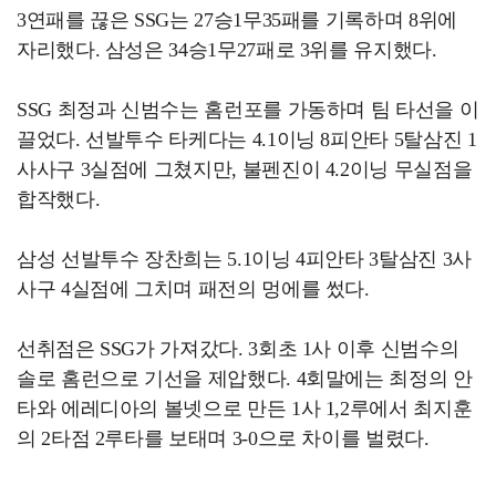
3연패를 끊은 SSG는 27승1무35패를 기록하며 8위에
자리했다. 삼성은 34승1무27패로 3위를 유지했다.
SSG 최정과 신범수는 홈런포를 가동하며 팀 타선을 이
끌었다. 선발투수 타케다는 4.1이닝 8피안타 5탈삼진 1
사사구 3실점에 그쳤지만, 불펜진이 4.2이닝 무실점을
합작했다.
삼성 선발투수 장찬희는 5.1이닝 4피안타 3탈삼진 3사
사구 4실점에 그치며 패전의 멍에를 썼다.
선취점은 SSG가 가져갔다. 3회초 1사 이후 신범수의
솔로 홈런으로 기선을 제압했다. 4회말에는 최정의 안
타와 에레디아의 볼넷으로 만든 1사 1,2루에서 최지훈
의 2타점 2루타를 보태며 3-0으로 차이를 벌렸다.