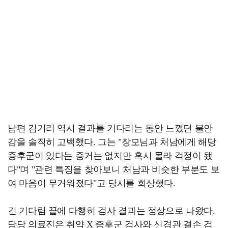
남편 김기리 역시 결과를 기다리는 동안 느꼈던 불안
감을 솔직히 고백했다. 그는 "장모님과 처남에게 해당
증후군이 있다는 증거는 없지만 혹시 몰라 걱정이 됐
다"며 "관련 특징을 찾아보니 처남과 비슷한 부분도 보
여 마음이 무거워졌다"고 당시를 회상했다.
긴 기다림 끝에 다행히 검사 결과는 정상으로 나왔다.
담당 의료진은 취약 X 증후군 검사와 신경관 결손 검