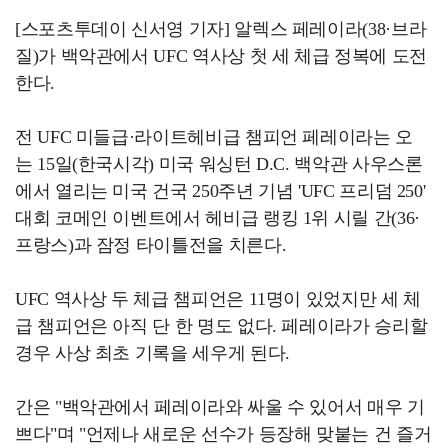
[스포츠투데이 신서영 기자] 알렉스 페레이라(38·브라
질)가 백악관에서 UFC 역사상 첫 세 체급 정복에 도전
한다.
전 UFC 미들급·라이트헤비급 챔피언 페레이라는 오
는 15일(한국시각) 미국 워싱턴 D.C. 백악관 사우스론
에서 열리는 미국 건국 250주년 기념 'UFC 프리덤 250'
대회 코메인 이벤트에서 헤비급 랭킹 1위 시릴 간(36·
프랑스)과 잠정 타이틀전을 치른다.
UFC 역사상 두 체급 챔피언은 11명이 있었지만 세 체
급 챔피언은 아직 단 한 명도 없다. 페레이라가 승리할
경우 사상 최초 기록을 세우게 된다.
간은 "백악관에서 페레이라와 싸울 수 있어서 매우 기
쁘다"며 "언제나 새로운 선수가 등장해 맞붙는 건 즐거