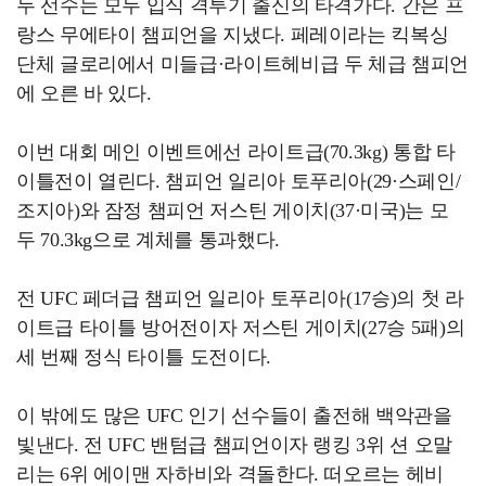
두 선수는 모두 입식 격투기 출신의 타격가다. 간은 프
랑스 무에타이 챔피언을 지냈다. 페레이라는 킥복싱
단체 글로리에서 미들급·라이트헤비급 두 체급 챔피언
에 오른 바 있다.
이번 대회 메인 이벤트에선 라이트급(70.3kg) 통합 타
이틀전이 열린다. 챔피언 일리아 토푸리아(29·스페인/
조지아)와 잠정 챔피언 저스틴 게이치(37·미국)는 모
두 70.3kg으로 계체를 통과했다.
전 UFC 페더급 챔피언 일리아 토푸리아(17승)의 첫 라
이트급 타이틀 방어전이자 저스틴 게이치(27승 5패)의
세 번째 정식 타이틀 도전이다.
이 밖에도 많은 UFC 인기 선수들이 출전해 백악관을
빛낸다. 전 UFC 밴텀급 챔피언이자 랭킹 3위 션 오말
리는 6위 에이맨 자하비와 격돌한다. 떠오르는 헤비