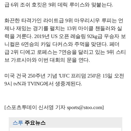
급 6위 조쉬 호킷은 9위 데릭 루이스와 맞붙는다.
화끈한 타격가인 라이트급 9위 마우리시우 루피는 언
제나 재밌는 경기를 펼치는 13위 마이클 챈들러와 실
력을 겨룬다. 2019년 US 오픈 레슬링 92kg급 우승자 보
니컬은 6연승의 카일 다커스와 주먹을 맞댄다. 페더
급 2위 디에고 로페스는 7연승을 달리고 있는 9위 스티
브 가르시아와 이번 대회의 문을 연다.
미국 건국 250주년 기념 'UFC 프리덤 250'은 15일 오전
9시 tvN과 TVING에서 생중계된다.
[스포츠투데이 신서영 기자 sports@stoo.com]
스투
주요뉴스