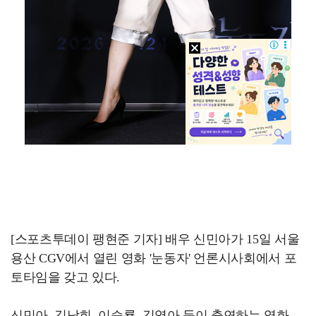
[스포츠투데이 팽현준 기자] 배우 신민아가 15일 서울
용산 CGV에서 열린 영화 '눈동자' 언론시사회에서 포
토타임을 갖고 있다.
신민아, 김남희, 이승룡, 김영아 등이 출연하는 영화