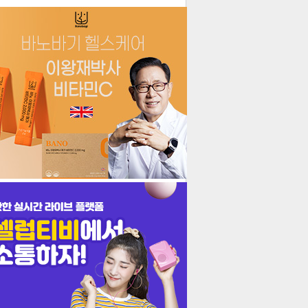
더보기
기포토