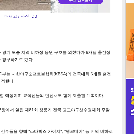
3
배재고 / 사진=DB
인
 경기 도중 지역 비하성 응원 구호를 외쳤다가 6개월 출전정
 청구하기로 했다.
구부는 대한야구소프트볼협회(KBSA)의 전국대회 6개월 출전
결정했다.
할 예정이며 교직원들의 탄원서도 함께 제출할 계획이다.
구장에서 열린 제81회 청룡기 전국 고교야구선수권대회 주말
선수들을 향해 "스타벅스 가야지", "탱크데이" 등 지역 비하로