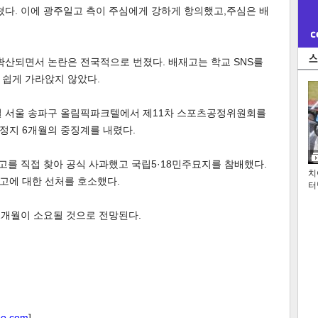
쳤다. 이에 광주일고 측이 주심에게 강하게 항의했고,주심은 배
 확산되면서 논란은 전국적으로 번졌다. 배재고는 학교 SNS를
 쉽게 가라앉지 않았다.
일 서울 송파구 올림픽파크텔에서 제11차 스포츠공정위원회를
정지 6개월의 중징계를 내렸다.
고를 직접 찾아 공식 사과했고 국립5·18민주묘지를 참배했다.
치
고에 대한 선처를 호소했다.
터
2개월이 소요될 것으로 전망된다.
oo.com
]