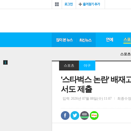
스포츠
스포츠
야구
'스타벅스 논란' 배재
서도 제출
입력
2026년 07월 08일(수) 11:07
최종수
0