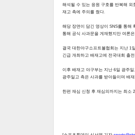
해석될 수 있는 응원 구호를 반복해 외
재고 측에 주의를 줬다.
해당 장면이 담긴 영상이 SNS를 통해
통해 공식 사과문을 게재했지만 여론은
결국 대한야구소프트볼협회는 지난 1
체
인
긴급 개최하고 배재고에 전국대회 출전
이후 배재고 야구부는 지난 6일 광주일
광주일고 측은 사과를 받아들이며 배재
한편 재심 신청 후 재심의까지는 최소 
[스포츠투데이 신서영 기자
sports@st