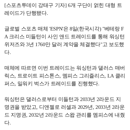
[스포츠투데이 강태구 기자] 6개 구단이 얽힌 대형 트
레이드가 단행됐다.
글로벌 스포츠 매체 'ESPN'은 8일(한국시각) "베테랑 F
A 크리스 미들턴이 사인 앤드 트레이드를 통해 워싱턴
위저즈와 3년 1760만 달러 계약을 체결했다"고 보도했
다.
매체에 따르면 이번 트레이드는 워싱턴과 댈러스 매버
릭스, 트로이트 피스톤스, 멤피스 그리즐리스, LA 클리
퍼스, 밀워키 벅스가 트레이드를 진행했다.
워싱턴은 댈러스로부터 미들턴과 2033년 2라운드 지
명권을 받았고, 디앤젤로 러셀과 2029년, 2033년 2라운
드 지명권, 2032년 2라운드 스왑 관리를 멤피스에 내줬
다.