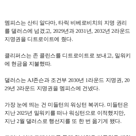
멤피스는 산티 알다마, 타릭 비베로비치의 지명 권리
를 댈러스에 넘겼고, 2029년과 2031년, 2032년 2라운드
지명권을 디트로이트에 줬다.
클리퍼스는 존 콜린스를 디트로이트로 보내고, 밀워키
에 현금을 지불했따.
댈러스는 AJ존슨과 조건부 2030년 1라운드 지명권, 20
29년 2라운드 지명권을 멤피스에 건넸다.
가장 눈에 띄는 건 미들턴의 워싱턴 복귀다. 미들턴은
지난 2025년 밀워키를 떠나 워싱턴으로 이적했지만,
지난 2월 댈러스로 행선지를 또 한 번 옮기게 됐다.