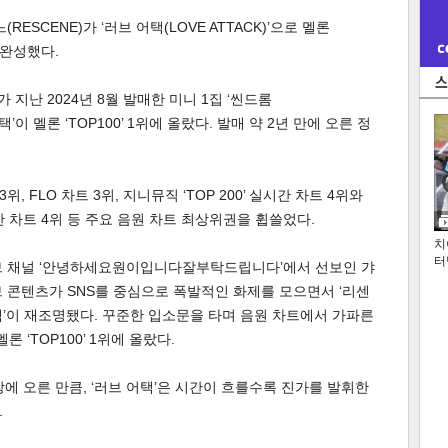
ESCENE)가 ‘러브 어택(LOVE ATTACK)’으로 멜론
 완성했다.
가 지난 2024년 8월 발매한 미니 1집 ‘씬드롬
택’이 멜론 ‘TOP100’ 1위에 올랐다. 발매 약 2년 만에 오른 정
, FLO 차트 3위, 지니뮤직 ‘TOP 200’ 실시간 차트 4위와
간 차트 4위 등 주요 음원 차트 최상위권을 휩쓸었다.
치
터
브 채널 ‘안녕하세요원이입니다잘부탁드립니다’에서 선보인 갸
 콘텐츠가 SNS를 중심으로 폭발적인 화제를 모으면서 ‘리센
어택’이 재조명됐다. 꾸준한 입소문을 타며 음원 차트에서 가파른
 ‘TOP100’ 1위에 올랐다.
상에 오른 만큼, ‘러브 어택’은 시간이 흐를수록 진가를 발휘한
.