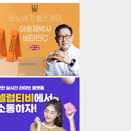
더보기
기포토