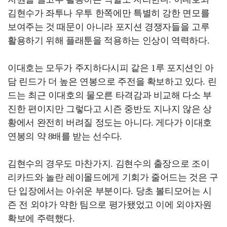
김현수가 좌투나 우투 한쪽에만 특별히 강한 면모를
보여주는 것 때문이 아니라 포지션 경쟁자들을 고루
활용하기 위해 플래툰을 적용하는 인상이 역력하다.
이대호는 모두가 주지하다시피 같은 1루 포지션인 아
담 린드가 더 높은 연봉으로 주전을 확보하고 있다. 린
드는 최근 이대호의 물오른 타격감과 비교해 다소 부
진한 편이지만 그렇다고 시즌 중반도 지나지 않은 상
황에서 완전히 버려질 정도는 아니다. 게다가 이대호
연봉의 약 8배를 받는 선수다.
김현수의 경우도 마찬가지. 김현수의 출장으로 조이
리카드와 놀란 레이몰드에게 기회가 줄어드는 것은 구
단 입장에서는 아쉬운 부분이다. 당초 볼티모어는 시
즌 전 외야가 약한 팀으로 평가됐었고 이에 외야자원
확보에 주력했다.