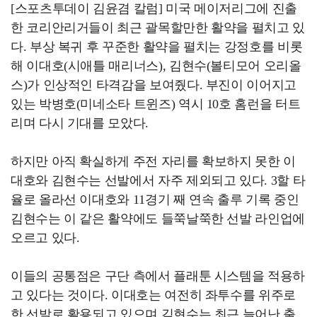
[스포츠투데이 김윤겸 칼럼] 미국 메이저리그에 진출
한 코리안리거들이 최근 괄목할만한 활약을 펼치고 있
다. 부상 복귀 후 꾸준한 활약을 펼치는 강정호를 비롯
해 이대호(시애틀 매리너스), 김현수(볼티모어 오리올
스)가 인상적인 타격감을 보여줬다. 부진이 이어지고
있는 박병호(미네소타 트윈즈) 역시 10호 홈런을 터트
리며 다시 기대를 모았다.
하지만 아직 확실하게 주전 자리를 확보하지 못한 이
대호와 김현수는 선발에서 자주 제외되고 있다. 3할 타
율로 올라선 이대호와 11경기 째 연속 출루 기록 중인
김현수는 이 같은 활약에도 들쭉날쭉한 선발 라인업에
오르고 있다.
이들의 공통점은 구단 측에서 플래툰 시스템을 적용하
고 있다는 것이다. 이대호는 여전히 좌투수를 위주로
한 선발로 활용되고 있으며 김현수는 최근 늘어난 출