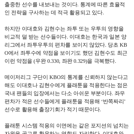
출중한 선수를 내보내는 것이다. 통계에 따른 효율적
인 전략을 구사하는 데 적극 활용되고 있다.
하지만 이대호와 김현수는 좌투 또는 우투의 영향을
비교적 덜 받는 선수들이다. 이대호는 한국과 일본 양
리그에서 좌투우투의 편차를 보이지 않았다. 당초 KB
O에서 좌투수에 약점을 보이기도 했던 김현수도 최근
이런 약점을 (우완 0.330, 좌완 0.329)을 극복했다.
메이저리그 구단이 KBO의 통계를 신뢰하지 않는다고
해도 이대호나 김현수에게 플래툰을 적용한다는 점은
국내 팬들의 입장에서는 다소 아쉬운 부분이다. 좌우
편차가 적은 선수들에게 플래툰을 적용해 ‘반쪽짜리’
선수로 활용해 출장기회가 적기 때문이다.
플래툰 시스템 적용의 이면에는 같은 포지션의 넘치는
자원을 골고루 활용하는 역할도 자리한다. 이대호와