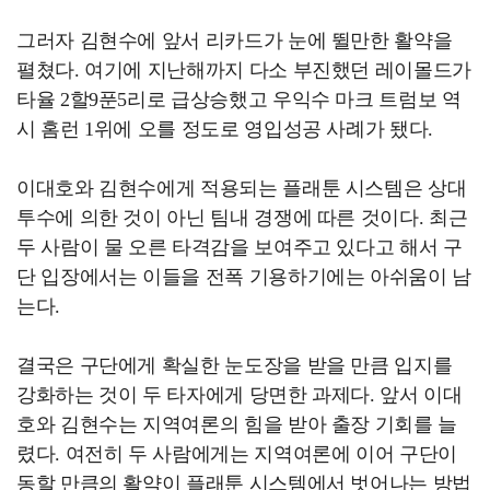
그러자 김현수에 앞서 리카드가 눈에 뛸만한 활약을
펼쳤다. 여기에 지난해까지 다소 부진했던 레이몰드가
타율 2할9푼5리로 급상승했고 우익수 마크 트럼보 역
시 홈런 1위에 오를 정도로 영입성공 사례가 됐다.
이대호와 김현수에게 적용되는 플래툰 시스템은 상대
투수에 의한 것이 아닌 팀내 경쟁에 따른 것이다. 최근
두 사람이 물 오른 타격감을 보여주고 있다고 해서 구
단 입장에서는 이들을 전폭 기용하기에는 아쉬움이 남
는다.
결국은 구단에게 확실한 눈도장을 받을 만큼 입지를
강화하는 것이 두 타자에게 당면한 과제다. 앞서 이대
호와 김현수는 지역여론의 힘을 받아 출장 기회를 늘
렸다. 여전히 두 사람에게는 지역여론에 이어 구단이
동할 만큼의 활약이 플래툰 시스템에서 벗어나는 방법