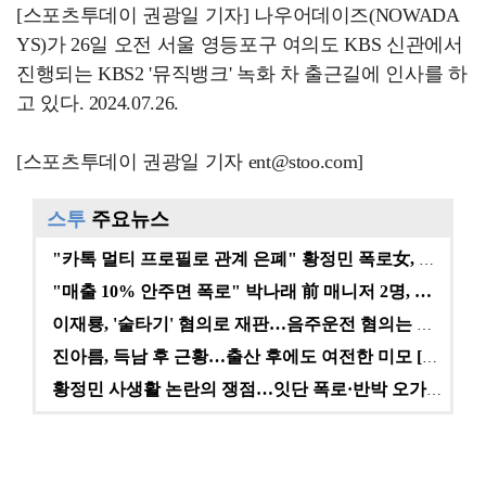
[스포츠투데이 권광일 기자] 나우어데이즈(NOWADA
YS)가 26일 오전 서울 영등포구 여의도 KBS 신관에서
진행되는 KBS2 '뮤직뱅크' 녹화 차 출근길에 인사를 하
고 있다. 2024.07.26.
[스포츠투데이 권광일 기자 ent@stoo.com]
스투
주요뉴스
"카톡 멀티 프로필로 관계 은폐" 황정민 폭로女, 문자…
"매출 10% 안주면 폭로" 박나래 前 매니저 2명, …
이재룡, '술타기' 혐의로 재판…음주운전 혐의는 미적용…
진아름, 득남 후 근황…출산 후에도 여전한 미모 [스타…
황정민 사생활 논란의 쟁점…잇단 폭로·반박 오가는 소모…